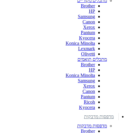
מתכלים מקוריים
Brother
HP
Samsung
Canon
Xerox
Pantum
Kyocera
Konica Minolta
Lexmark
Olivetti
מתכלים תואמים
Brother
HP
Konica Minolta
Samsung
Xerox
Canon
Pantum
Ricoh
Kyocera
מדפסות מדבקות
מדפסות מדבקות
Brother