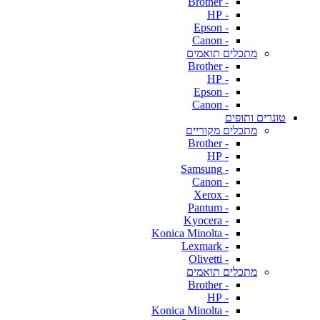
- Brother
- HP
- Epson
- Canon
מתכלים תואמים
- Brother
- HP
- Epson
- Canon
טונרים ותופים
מתכלים מקוריים
- Brother
- HP
- Samsung
- Canon
- Xerox
- Pantum
- Kyocera
- Konica Minolta
- Lexmark
- Olivetti
מתכלים תואמים
- Brother
- HP
- Konica Minolta