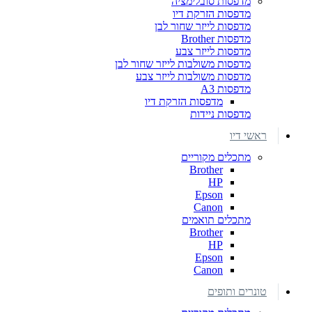
מדפסות סובלימציה
מדפסות הזרקת דיו
מדפסות לייזר שחור לבן
מדפסות Brother
מדפסות לייזר צבע
מדפסות משולבות לייזר שחור לבן
מדפסות משולבות לייזר צבע
מדפסות A3
מדפסות הזרקת דיו
מדפסות ניידות
ראשי דיו
מתכלים מקוריים
Brother
HP
Epson
Canon
מתכלים תואמים
Brother
HP
Epson
Canon
טונרים ותופים