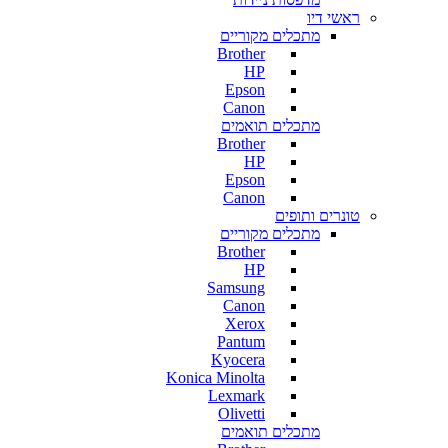
ראשי דיו
מתכלים מקוריים
Brother
HP
Epson
Canon
מתכלים תואמים
Brother
HP
Epson
Canon
טונרים ותופים
מתכלים מקוריים
Brother
HP
Samsung
Canon
Xerox
Pantum
Kyocera
Konica Minolta
Lexmark
Olivetti
מתכלים תואמים