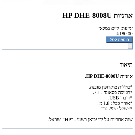
אוזניות HP DHE-8008U
זמינות: קיים במלאי
₪180.00
הוספה לסל
תיאור
אוזניות HP DHE-8008U.
*כוללות מיקרופון מובנה.
*תמיכה בסאונד : 7.1.
*חיבור USB.
*אורך כבל : 1.8 מ'.
*משקל : 295 גרם.
שנה אחריות על ידי יבואן רשמי - "HP" ישראל.