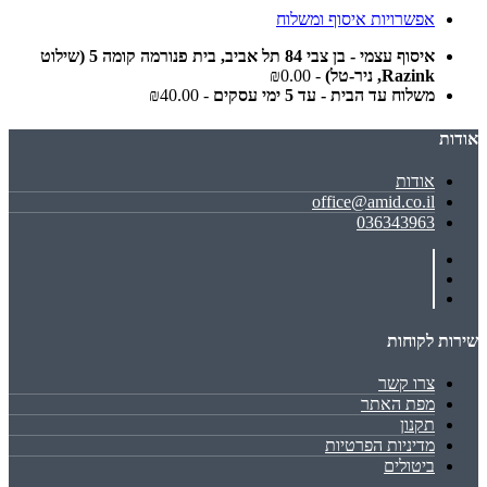
אפשרויות איסוף ומשלוח
איסוף עצמי - בן צבי 84 תל אביב, בית פנורמה קומה 5 (שילוט
Razink, ניר-טל)
- ₪0.00
משלוח עד הבית - עד 5 ימי עסקים
- ₪40.00
אודות
אודות
office@amid.co.il
036343963
שירות לקוחות
צרו קשר
מפת האתר
תקנון
מדיניות הפרטיות
ביטולים