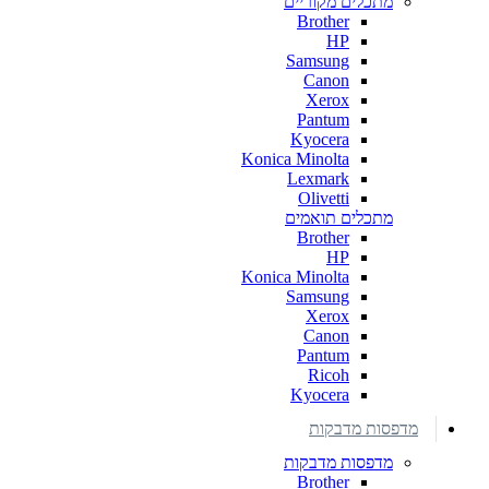
מתכלים מקוריים
Brother
HP
Samsung
Canon
Xerox
Pantum
Kyocera
Konica Minolta
Lexmark
Olivetti
מתכלים תואמים
Brother
HP
Konica Minolta
Samsung
Xerox
Canon
Pantum
Ricoh
Kyocera
מדפסות מדבקות
מדפסות מדבקות
Brother