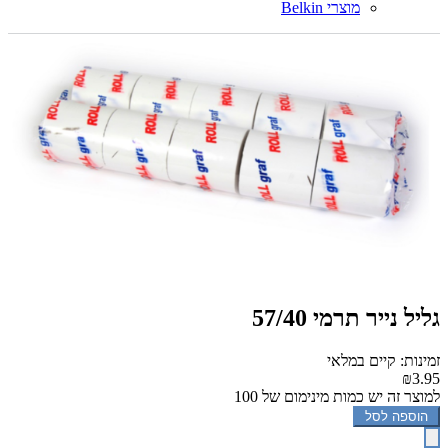
מוצרי Belkin
גליל נייר תרמי 57/40
זמינות: קיים במלאי
₪3.95
למוצר זה יש כמות מינימום של 100
הוספה לסל