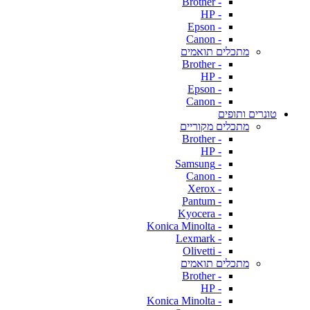
- Brother
- HP
- Epson
- Canon
מתכלים תואמים
- Brother
- HP
- Epson
- Canon
טונרים ותופים
מתכלים מקוריים
- Brother
- HP
- Samsung
- Canon
- Xerox
- Pantum
- Kyocera
- Konica Minolta
- Lexmark
- Olivetti
מתכלים תואמים
- Brother
- HP
- Konica Minolta