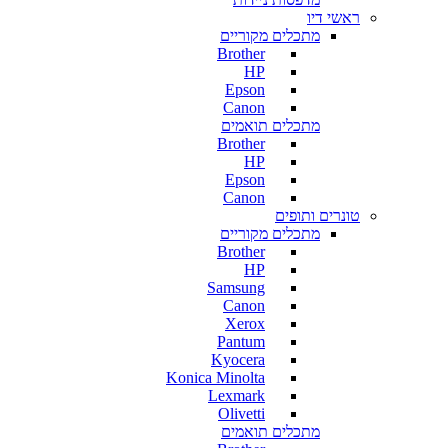
ראשי דיו
מתכלים מקוריים
Brother
HP
Epson
Canon
מתכלים תואמים
Brother
HP
Epson
Canon
טונרים ותופים
מתכלים מקוריים
Brother
HP
Samsung
Canon
Xerox
Pantum
Kyocera
Konica Minolta
Lexmark
Olivetti
מתכלים תואמים