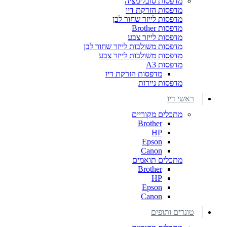
מדפסות סובלימציה
מדפסות הזרקת דיו
מדפסות לייזר שחור לבן
מדפסות Brother
מדפסות לייזר צבע
מדפסות משולבות לייזר שחור לבן
מדפסות משולבות לייזר צבע
מדפסות A3
מדפסות הזרקת דיו
מדפסות ניידות
ראשי דיו
מתכלים מקוריים
Brother
HP
Epson
Canon
מתכלים תואמים
Brother
HP
Epson
Canon
טונרים ותופים