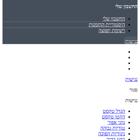
החשבון שלי
החשבון שלי
היסטוריית ההזמנות
רשימת תפוצה
נגישות
נגישות
סגור
נגישות
הגדל טקסט
הקטן טקסט
גווני אפור
נגודיות גבוהה
ניגודיות הפוכה
רקע בהיר