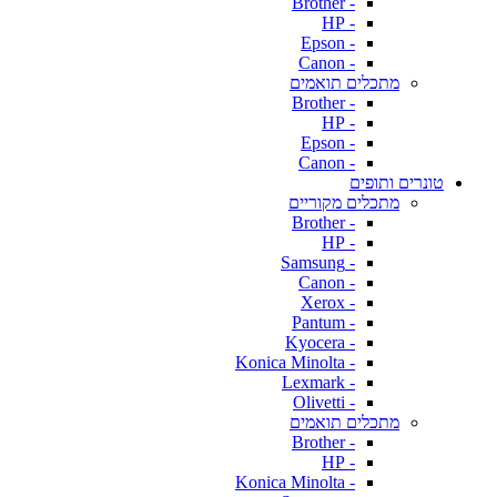
- Brother
- HP
- Epson
- Canon
מתכלים תואמים
- Brother
- HP
- Epson
- Canon
טונרים ותופים
מתכלים מקוריים
- Brother
- HP
- Samsung
- Canon
- Xerox
- Pantum
- Kyocera
- Konica Minolta
- Lexmark
- Olivetti
מתכלים תואמים
- Brother
- HP
- Konica Minolta