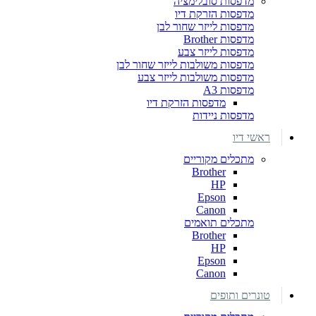
מדפסות סובלימציה
מדפסות הזרקת דיו
מדפסות לייזר שחור לבן
מדפסות Brother
מדפסות לייזר צבע
מדפסות משולבות לייזר שחור לבן
מדפסות משולבות לייזר צבע
מדפסות A3
מדפסות הזרקת דיו
מדפסות ניידות
ראשי דיו
מתכלים מקוריים
Brother
HP
Epson
Canon
מתכלים תואמים
Brother
HP
Epson
Canon
טונרים ותופים