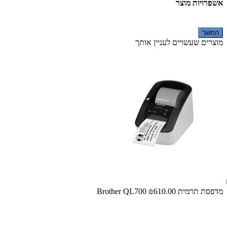
אשפרויות מוצר
המשך
מוצרים שעשויים לעניין אותך
מדפסת ‏תרמית Brother QL700
₪610.00