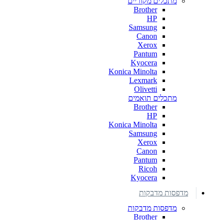
מתכלים מקוריים
Brother
HP
Samsung
Canon
Xerox
Pantum
Kyocera
Konica Minolta
Lexmark
Olivetti
מתכלים תואמים
Brother
HP
Konica Minolta
Samsung
Xerox
Canon
Pantum
Ricoh
Kyocera
מדפסות מדבקות
מדפסות מדבקות
Brother