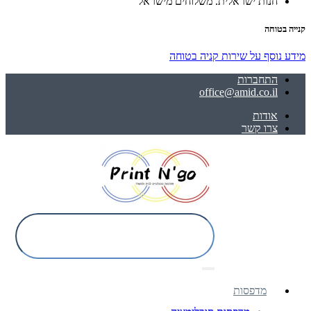
חנות ישראלית. משלוחים מישראל
קנייה בטוחה
מידע נוסף על שירות קניה בטוחה
התחברות
office@amid.co.il
אודות
צרו קשר
מדפסות