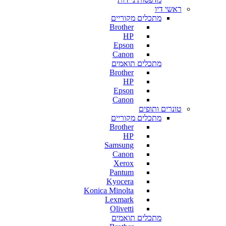
ראשי דיו
מתכלים מקוריים
Brother
HP
Epson
Canon
מתכלים תואמים
Brother
HP
Epson
Canon
טונרים ותופים
מתכלים מקוריים
Brother
HP
Samsung
Canon
Xerox
Pantum
Kyocera
Konica Minolta
Lexmark
Olivetti
מתכלים תואמים