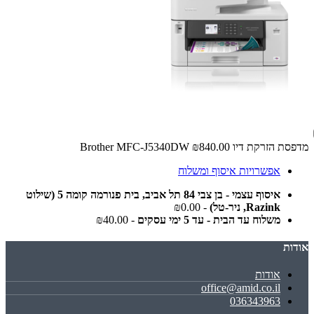
מדפסת ‏הזרקת דיו Brother MFC-J5340DW
₪840.00
אפשרויות איסוף ומשלוח
איסוף עצמי - בן צבי 84 תל אביב, בית פנורמה קומה 5 (שילוט
Razink, ניר-טל)
- ₪0.00
משלוח עד הבית - עד 5 ימי עסקים
- ₪40.00
אודות
אודות
office@amid.co.il
036343963