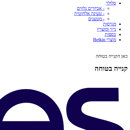
סלולר
- אביזרים נלווים
- טעינה אלחוטית
- מטענים
מגרסות
נייר ומוצריו
כספות
מוצרי Belkin
כאן הקנייה בטוחה
קנייה בטוחה