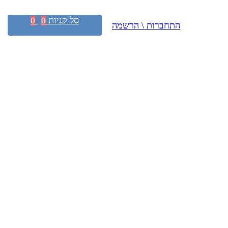
סל קניות
0
0
התחברות \ הרשמה