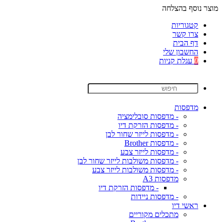
מוצר נוסף בהצלחה
קטגוריות
צרו קשר
דף הבית
החשבון שלי
0
עגלת קניות
מדפסות
- מדפסות סובלימציה
- מדפסות הזרקת דיו
- מדפסות לייזר שחור לבן
- מדפסות Brother
- מדפסות לייזר צבע
- מדפסות משולבות לייזר שחור לבן
- מדפסות משולבות לייזר צבע
מדפסות A3
- מדפסות הזרקת דיו
- מדפסות ניידות
ראשי דיו
מתכלים מקוריים