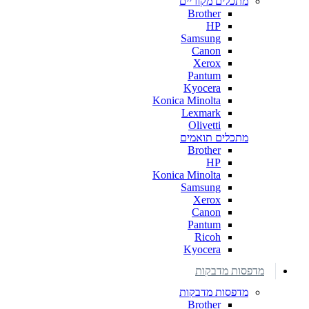
מתכלים מקוריים
Brother
HP
Samsung
Canon
Xerox
Pantum
Kyocera
Konica Minolta
Lexmark
Olivetti
מתכלים תואמים
Brother
HP
Konica Minolta
Samsung
Xerox
Canon
Pantum
Ricoh
Kyocera
מדפסות מדבקות
מדפסות מדבקות
Brother