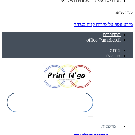
חנות ישראלית. משלוחים מישראל
קנייה בטוחה
מידע נוסף על שירות קניה בטוחה
התחברות
office@amid.co.il
אודות
צרו קשר
מדפסות