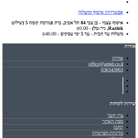
אפשרויות איסוף ומשלוח
איסוף עצמי - בן צבי 84 תל אביב, בית פנורמה קומה 5 (שילוט
Razink, ניר-טל)
- ₪0.00
משלוח עד הבית - עד 5 ימי עסקים
- ₪40.00
אודות
אודות
office@amid.co.il
036343963
שירות לקוחות
צרו קשר
מפת האתר
תקנון
מדיניות הפרטיות