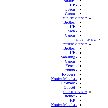
- Brother
- HP
- Epson
- Canon
מתכלים תואמים
- Brother
- HP
- Epson
- Canon
טונרים ותופים
מתכלים מקוריים
- Brother
- HP
- Samsung
- Canon
- Xerox
- Pantum
- Kyocera
- Konica Minolta
- Lexmark
- Olivetti
מתכלים תואמים
- Brother
- HP
- Konica Minolta