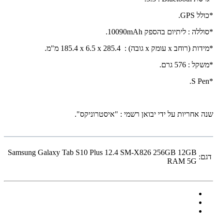
*כולל
GPS
.
*סוללה
: ליתיום בהספק
10090mAh
.
*מידות (רוחב
x
עומק
x
גובה)
:
185.4 x 6.5 x 285.4
מ"מ.
*משקל
: 576 גרם.
.
S Pen
*
שנה אחריות על ידי יבואן רשמי : "איסטרוניקס".
Samsung Galaxy Tab S10 Plus 12.4 SM-X826 256GB 12GB
דגם:
RAM 5G