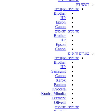
ראשי דיו
מתכלים מקוריים
Brother
HP
Epson
Canon
מתכלים תואמים
Brother
HP
Epson
Canon
טונרים ותופים
מתכלים מקוריים
Brother
HP
Samsung
Canon
Xerox
Pantum
Kyocera
Konica Minolta
Lexmark
Olivetti
מתכלים תואמים