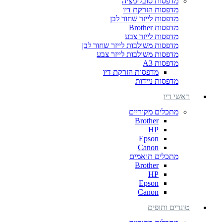
מדפסות סובלימציה
מדפסות הזרקת דיו
מדפסות לייזר שחור לבן
מדפסות Brother
מדפסות לייזר צבע
מדפסות משולבות לייזר שחור לבן
מדפסות משולבות לייזר צבע
מדפסות A3
מדפסות הזרקת דיו
מדפסות ניידות
ראשי דיו
מתכלים מקוריים
Brother
HP
Epson
Canon
מתכלים תואמים
Brother
HP
Epson
Canon
טונרים ותופים