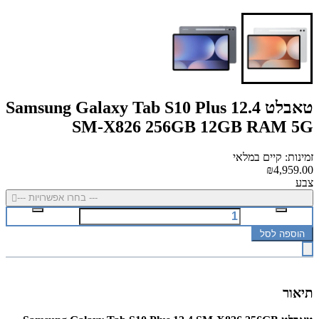
טאבלט Samsung Galaxy Tab S10 Plus 12.4
SM-X826 256GB 12GB RAM 5G
זמינות: קיים במלאי
₪4,959.00
צבע
--- בחרו אפשרויות ---
הוספה לסל
תיאור