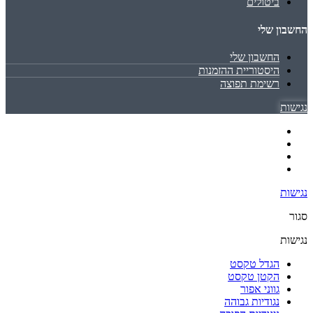
ביטולים
החשבון שלי
החשבון שלי
היסטוריית ההזמנות
רשימת תפוצה
נגישות
נגישות
סגור
נגישות
הגדל טקסט
הקטן טקסט
גווני אפור
נגודיות גבוהה