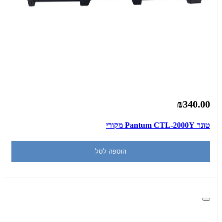
₪340.00
‏טונר Pantum CTL-2000Y מקורי
הוספה לסל