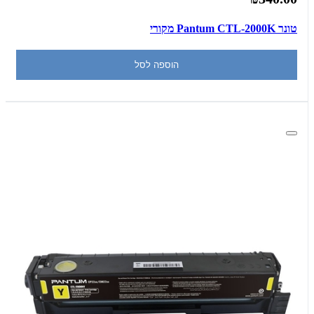
טונר Pantum CTL-2000K מקורי
הוספה לסל