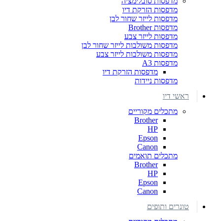
מדפסות סובלימציה
מדפסות הזרקת דיו
מדפסות לייזר שחור לבן
מדפסות Brother
מדפסות לייזר צבע
מדפסות משולבות לייזר שחור לבן
מדפסות משולבות לייזר צבע
מדפסות A3
מדפסות הזרקת דיו
מדפסות ניידות
ראשי דיו
מתכלים מקוריים
Brother
HP
Epson
Canon
מתכלים תואמים
Brother
HP
Epson
Canon
טונרים ותופים