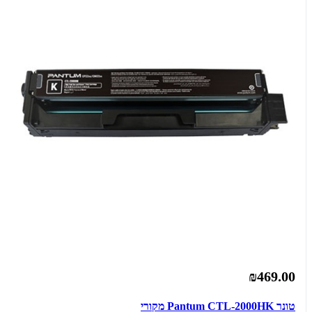
₪469.00
‏טונר Pantum CTL-2000HK מקורי