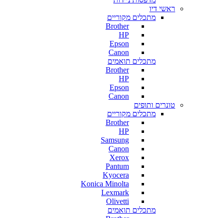
ראשי דיו
מתכלים מקוריים
Brother
HP
Epson
Canon
מתכלים תואמים
Brother
HP
Epson
Canon
טונרים ותופים
מתכלים מקוריים
Brother
HP
Samsung
Canon
Xerox
Pantum
Kyocera
Konica Minolta
Lexmark
Olivetti
מתכלים תואמים