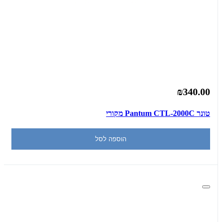
₪340.00
‏טונר Pantum CTL-2000C מקורי
הוספה לסל