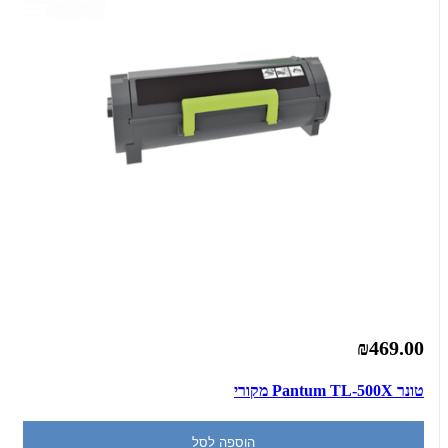
₪469.00
טונר Pantum TL-500X מקורי
הוספה לסל