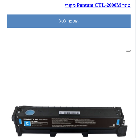
‏טונר Pantum CTL-2000M מקורי
הוספה לסל