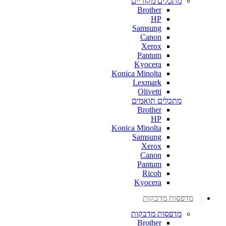
מתכלים מקוריים
Brother
HP
Samsung
Canon
Xerox
Pantum
Kyocera
Konica Minolta
Lexmark
Olivetti
מתכלים תואמים
Brother
HP
Konica Minolta
Samsung
Xerox
Canon
Pantum
Ricoh
Kyocera
מדפסות מדבקות
מדפסות מדבקות
Brother