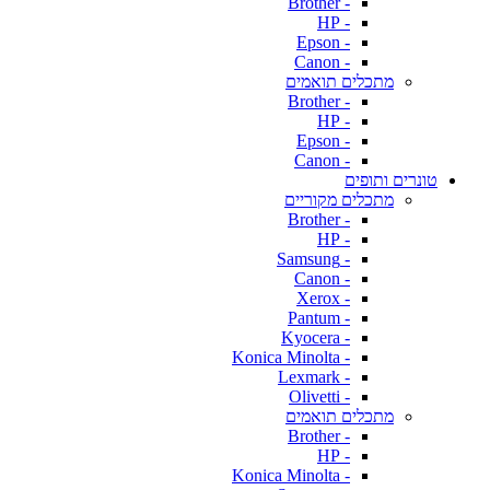
- Brother
- HP
- Epson
- Canon
מתכלים תואמים
- Brother
- HP
- Epson
- Canon
טונרים ותופים
מתכלים מקוריים
- Brother
- HP
- Samsung
- Canon
- Xerox
- Pantum
- Kyocera
- Konica Minolta
- Lexmark
- Olivetti
מתכלים תואמים
- Brother
- HP
- Konica Minolta