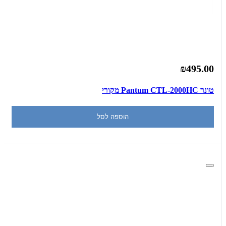
₪495.00
‏טונר Pantum CTL-2000HC מקורי
הוספה לסל