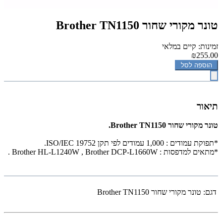
טונר מקורי שחור Brother TN1150
זמינות: קיים במלאי
₪255.00
הוספה לסל
תיאור
טונר מקורי שחור Brother TN1150.
*תפוקת עמודים : 1,000 עמודים לפי תקן ISO/IEC 19752.
*מתאים למדפסות :
Brother DCP-L1660W
,
Brother HL-L1240W
.
דגם:
טונר מקורי שחור Brother TN1150