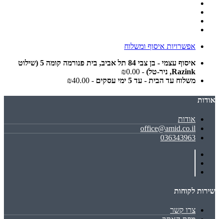
אפשרויות איסוף ומשלוח
איסוף עצמי - בן צבי 84 תל אביב, בית פנורמה קומה 5 (שילוט
Razink, ניר-טל)
- ₪0.00
משלוח עד הבית - עד 5 ימי עסקים
- ₪40.00
אודות
אודות
office@amid.co.il
036343963
שירות לקוחות
צרו קשר