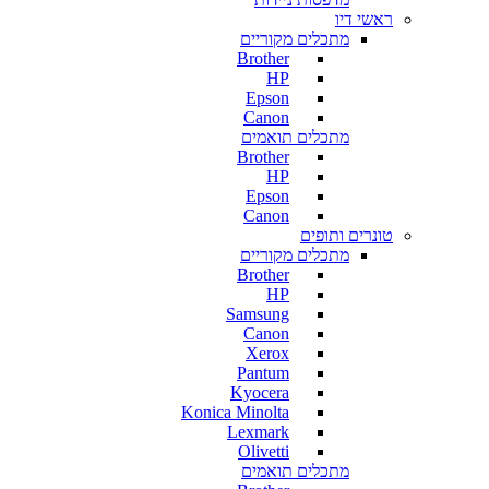
ראשי דיו
מתכלים מקוריים
Brother
HP
Epson
Canon
מתכלים תואמים
Brother
HP
Epson
Canon
טונרים ותופים
מתכלים מקוריים
Brother
HP
Samsung
Canon
Xerox
Pantum
Kyocera
Konica Minolta
Lexmark
Olivetti
מתכלים תואמים