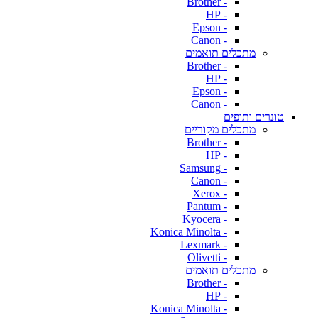
- Brother
- HP
- Epson
- Canon
מתכלים תואמים
- Brother
- HP
- Epson
- Canon
טונרים ותופים
מתכלים מקוריים
- Brother
- HP
- Samsung
- Canon
- Xerox
- Pantum
- Kyocera
- Konica Minolta
- Lexmark
- Olivetti
מתכלים תואמים
- Brother
- HP
- Konica Minolta