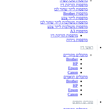
מדפסות סובלימציה
מדפסות הזרקת דיו
מדפסות לייזר שחור לבן
מדפסות Brother
מדפסות לייזר צבע
מדפסות משולבות לייזר שחור לבן
מדפסות משולבות לייזר צבע
מדפסות A3
מדפסות הזרקת דיו
מדפסות ניידות
ראשי דיו
מתכלים מקוריים
Brother
HP
Epson
Canon
מתכלים תואמים
Brother
HP
Epson
Canon
טונרים ותופים