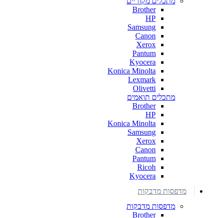
מתכלים מקוריים
Brother
HP
Samsung
Canon
Xerox
Pantum
Kyocera
Konica Minolta
Lexmark
Olivetti
מתכלים תואמים
Brother
HP
Konica Minolta
Samsung
Xerox
Canon
Pantum
Ricoh
Kyocera
מדפסות מדבקות
מדפסות מדבקות
Brother