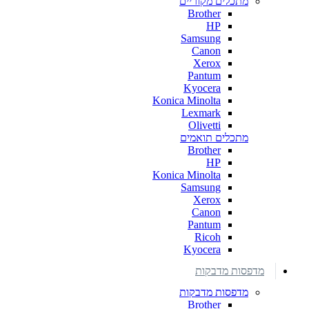
מתכלים מקוריים
Brother
HP
Samsung
Canon
Xerox
Pantum
Kyocera
Konica Minolta
Lexmark
Olivetti
מתכלים תואמים
Brother
HP
Konica Minolta
Samsung
Xerox
Canon
Pantum
Ricoh
Kyocera
מדפסות מדבקות
מדפסות מדבקות
Brother