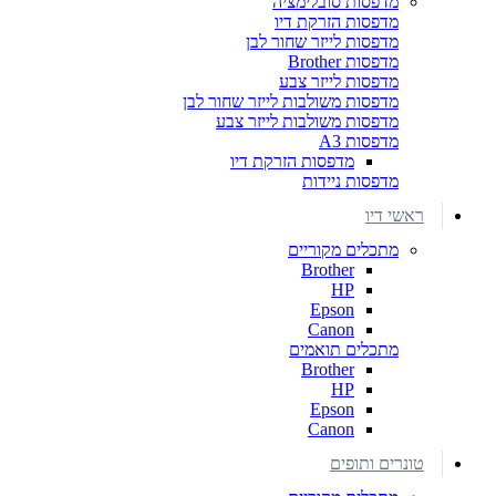
מדפסות סובלימציה
מדפסות הזרקת דיו
מדפסות לייזר שחור לבן
מדפסות Brother
מדפסות לייזר צבע
מדפסות משולבות לייזר שחור לבן
מדפסות משולבות לייזר צבע
מדפסות A3
מדפסות הזרקת דיו
מדפסות ניידות
ראשי דיו
מתכלים מקוריים
Brother
HP
Epson
Canon
מתכלים תואמים
Brother
HP
Epson
Canon
טונרים ותופים