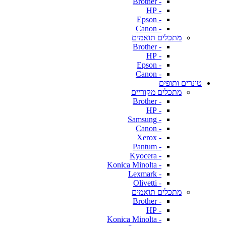
- Brother
- HP
- Epson
- Canon
מתכלים תואמים
- Brother
- HP
- Epson
- Canon
טונרים ותופים
מתכלים מקוריים
- Brother
- HP
- Samsung
- Canon
- Xerox
- Pantum
- Kyocera
- Konica Minolta
- Lexmark
- Olivetti
מתכלים תואמים
- Brother
- HP
- Konica Minolta