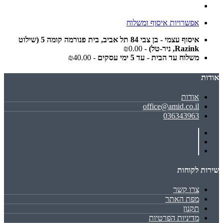
אפשרויות איסוף ומשלוח
איסוף עצמי - בן צבי 84 תל אביב, בית פנורמה קומה 5 (שילוט
Razink, ניר-טל)
- ₪0.00
משלוח עד הבית - עד 5 ימי עסקים
- ₪40.00
אודות
אודות
office@amid.co.il
036343963
שירות לקוחות
צרו קשר
מפת האתר
תקנון
מדיניות הפרטיות