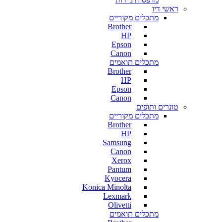
ראשי דיו
מתכלים מקוריים
Brother
HP
Epson
Canon
מתכלים תואמים
Brother
HP
Epson
Canon
טונרים ותופים
מתכלים מקוריים
Brother
HP
Samsung
Canon
Xerox
Pantum
Kyocera
Konica Minolta
Lexmark
Olivetti
מתכלים תואמים