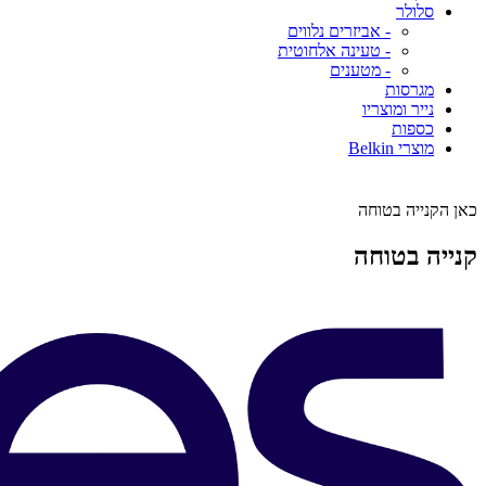
סלולר
- אביזרים נלווים
- טעינה אלחוטית
- מטענים
מגרסות
נייר ומוצריו
כספות
מוצרי Belkin
כאן הקנייה בטוחה
קנייה בטוחה