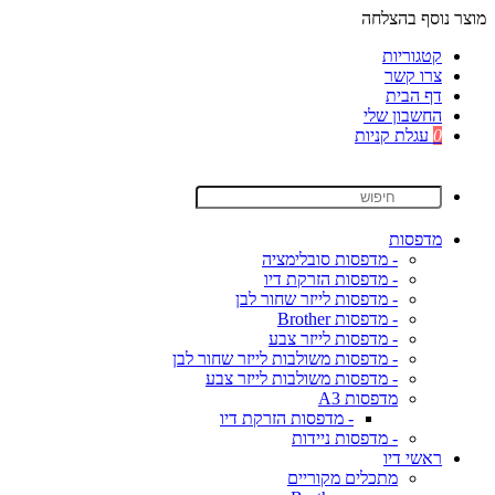
מוצר נוסף בהצלחה
קטגוריות
צרו קשר
דף הבית
החשבון שלי
0
עגלת קניות
מדפסות
- מדפסות סובלימציה
- מדפסות הזרקת דיו
- מדפסות לייזר שחור לבן
- מדפסות Brother
- מדפסות לייזר צבע
- מדפסות משולבות לייזר שחור לבן
- מדפסות משולבות לייזר צבע
מדפסות A3
- מדפסות הזרקת דיו
- מדפסות ניידות
ראשי דיו
מתכלים מקוריים