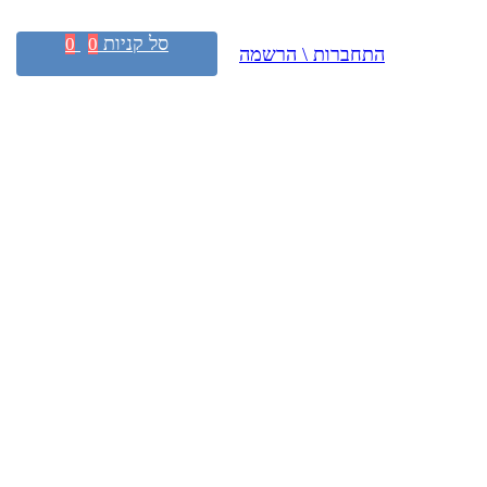
סל קניות
0
0
התחברות \ הרשמה