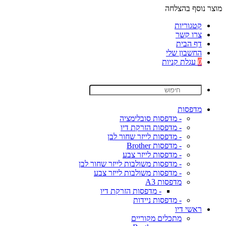
מוצר נוסף בהצלחה
קטגוריות
צרו קשר
דף הבית
החשבון שלי
0
עגלת קניות
מדפסות
- מדפסות סובלימציה
- מדפסות הזרקת דיו
- מדפסות לייזר שחור לבן
- מדפסות Brother
- מדפסות לייזר צבע
- מדפסות משולבות לייזר שחור לבן
- מדפסות משולבות לייזר צבע
מדפסות A3
- מדפסות הזרקת דיו
- מדפסות ניידות
ראשי דיו
מתכלים מקוריים