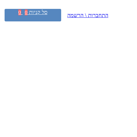
סל קניות
0
0
התחברות \ הרשמה