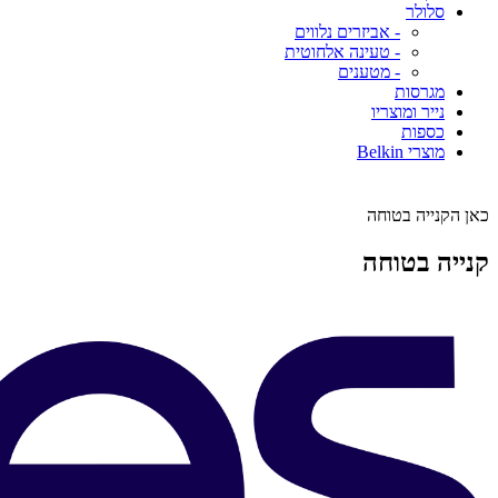
סלולר
- אביזרים נלווים
- טעינה אלחוטית
- מטענים
מגרסות
נייר ומוצריו
כספות
מוצרי Belkin
כאן הקנייה בטוחה
קנייה בטוחה