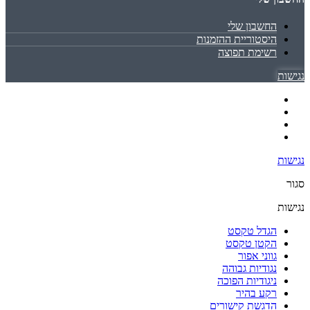
החשבון שלי
היסטוריית ההזמנות
רשימת תפוצה
נגישות
נגישות
סגור
נגישות
הגדל טקסט
הקטן טקסט
גווני אפור
נגודיות גבוהה
ניגודיות הפוכה
רקע בהיר
הדגשת קישורים