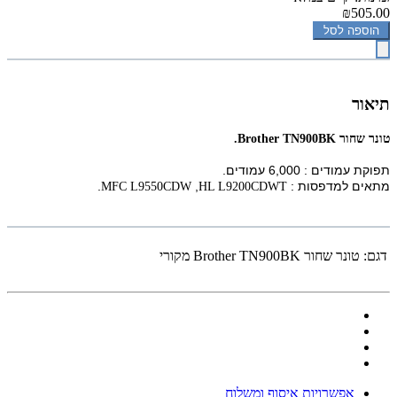
₪505.00
הוספה לסל
תיאור
‏טונר ‏שחור Brother TN900BK.
תפוקת עמודים : 6,000 עמודים.
מתאים למדפסות :
,
.
MFC L9550CDW
HL L9200CDWT
דגם:
‏טונר ‏שחור Brother TN900BK מקורי
אפשרויות איסוף ומשלוח