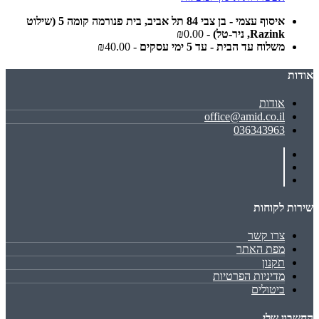
איסוף עצמי - בן צבי 84 תל אביב, בית פנורמה קומה 5 (שילוט
Razink, ניר-טל)
- ₪0.00
משלוח עד הבית - עד 5 ימי עסקים
- ₪40.00
אודות
אודות
office@amid.co.il
036343963
שירות לקוחות
צרו קשר
מפת האתר
תקנון
מדיניות הפרטיות
ביטולים
החשבון שלי