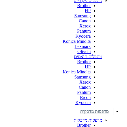
מתכלים מקוריים
Brother
HP
Samsung
Canon
Xerox
Pantum
Kyocera
Konica Minolta
Lexmark
Olivetti
מתכלים תואמים
Brother
HP
Konica Minolta
Samsung
Xerox
Canon
Pantum
Ricoh
Kyocera
מדפסות מדבקות
מדפסות מדבקות
Brother