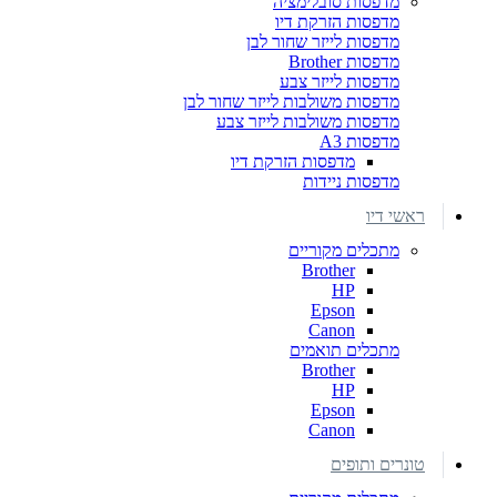
מדפסות סובלימציה
מדפסות הזרקת דיו
מדפסות לייזר שחור לבן
מדפסות Brother
מדפסות לייזר צבע
מדפסות משולבות לייזר שחור לבן
מדפסות משולבות לייזר צבע
מדפסות A3
מדפסות הזרקת דיו
מדפסות ניידות
ראשי דיו
מתכלים מקוריים
Brother
HP
Epson
Canon
מתכלים תואמים
Brother
HP
Epson
Canon
טונרים ותופים