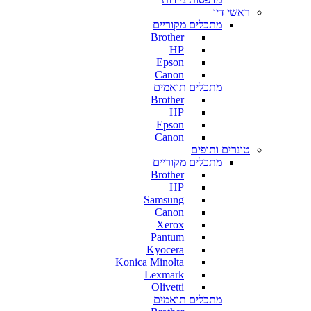
ראשי דיו
מתכלים מקוריים
Brother
HP
Epson
Canon
מתכלים תואמים
Brother
HP
Epson
Canon
טונרים ותופים
מתכלים מקוריים
Brother
HP
Samsung
Canon
Xerox
Pantum
Kyocera
Konica Minolta
Lexmark
Olivetti
מתכלים תואמים