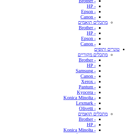
- Brother
- HP
- Epson
- Canon
מתכלים תואמים
- Brother
- HP
- Epson
- Canon
טונרים ותופים
מתכלים מקוריים
- Brother
- HP
- Samsung
- Canon
- Xerox
- Pantum
- Kyocera
- Konica Minolta
- Lexmark
- Olivetti
מתכלים תואמים
- Brother
- HP
- Konica Minolta