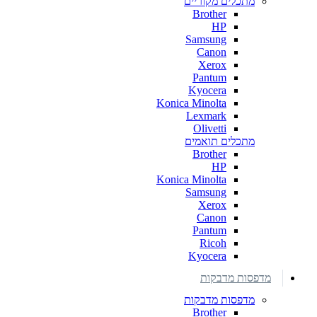
מתכלים מקוריים
Brother
HP
Samsung
Canon
Xerox
Pantum
Kyocera
Konica Minolta
Lexmark
Olivetti
מתכלים תואמים
Brother
HP
Konica Minolta
Samsung
Xerox
Canon
Pantum
Ricoh
Kyocera
מדפסות מדבקות
מדפסות מדבקות
Brother