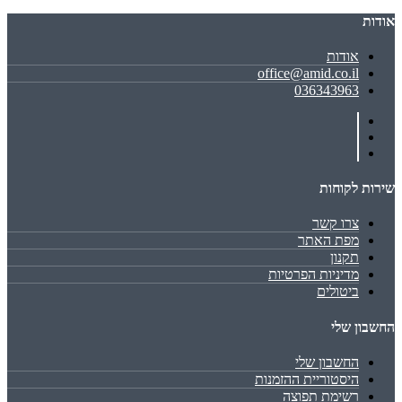
אודות
אודות
office@amid.co.il
036343963
שירות לקוחות
צרו קשר
מפת האתר
תקנון
מדיניות הפרטיות
ביטולים
החשבון שלי
החשבון שלי
היסטוריית ההזמנות
רשימת תפוצה