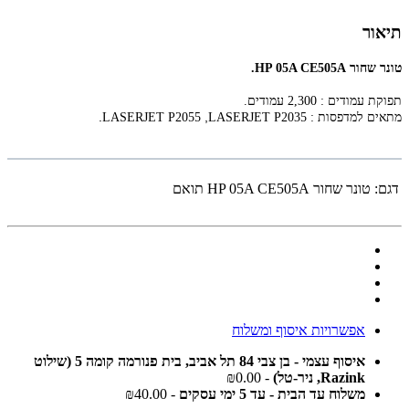
תיאור
‏טונר ‏שחור HP 05A CE505A.
תפוקת עמודים : 2,300 עמודים.
.
,
מתאים למדפסות :
LASERJET P2035
LASERJET P2055
דגם:
‏טונר ‏שחור HP 05A CE505A תואם
אפשרויות איסוף ומשלוח
איסוף עצמי - בן צבי 84 תל אביב, בית פנורמה קומה 5 (שילוט
Razink, ניר-טל)
- ₪0.00
משלוח עד הבית - עד 5 ימי עסקים
- ₪40.00