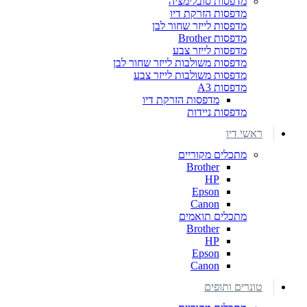
מדפסות סובלימציה
מדפסות הזרקת דיו
מדפסות לייזר שחור לבן
מדפסות Brother
מדפסות לייזר צבע
מדפסות משולבות לייזר שחור לבן
מדפסות משולבות לייזר צבע
מדפסות A3
מדפסות הזרקת דיו
מדפסות ניידות
ראשי דיו
מתכלים מקוריים
Brother
HP
Epson
Canon
מתכלים תואמים
Brother
HP
Epson
Canon
טונרים ותופים