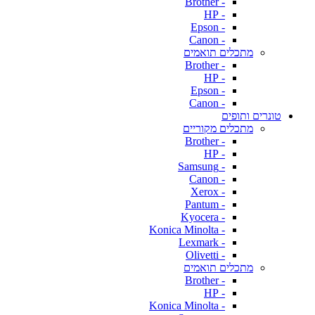
- Brother
- HP
- Epson
- Canon
מתכלים תואמים
- Brother
- HP
- Epson
- Canon
טונרים ותופים
מתכלים מקוריים
- Brother
- HP
- Samsung
- Canon
- Xerox
- Pantum
- Kyocera
- Konica Minolta
- Lexmark
- Olivetti
מתכלים תואמים
- Brother
- HP
- Konica Minolta