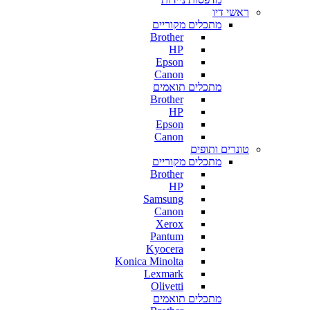
ראשי דיו
מתכלים מקוריים
Brother
HP
Epson
Canon
מתכלים תואמים
Brother
HP
Epson
Canon
טונרים ותופים
מתכלים מקוריים
Brother
HP
Samsung
Canon
Xerox
Pantum
Kyocera
Konica Minolta
Lexmark
Olivetti
מתכלים תואמים