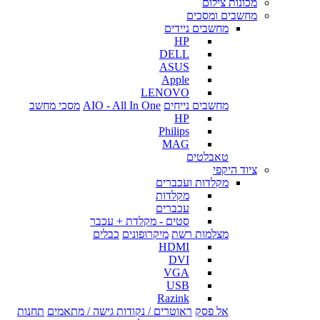
מכונות צילום
מחשבים ומסכים
מחשבים ניידים
HP
DELL
ASUS
Apple
LENOVO
מחשבים נייחים
AIO - All In One
מסכי מחשב
HP
Philips
MAG
טאבלטים
ציוד היקפי
מקלדות ועכברים
מקלדות
עכברים
סטים - מקלדת + עכבר
מצלמות רשת
מיקרופונים
כבלים
HDMI
DVI
VGA
USB
Razink
אל פסק
ראוטרים / נקודות גישה / מתאמים
תחנות