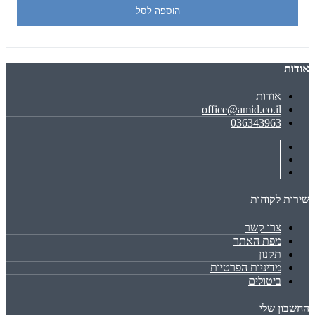
הוספה לסל
אודות
אודות
office@amid.co.il
036343963
שירות לקוחות
צרו קשר
מפת האתר
תקנון
מדיניות הפרטיות
ביטולים
החשבון שלי