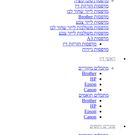
מדפסות סובלימציה
מדפסות הזרקת דיו
מדפסות לייזר שחור לבן
מדפסות Brother
מדפסות לייזר צבע
מדפסות משולבות לייזר שחור לבן
מדפסות משולבות לייזר צבע
מדפסות A3
מדפסות הזרקת דיו
מדפסות ניידות
ראשי דיו
מתכלים מקוריים
Brother
HP
Epson
Canon
מתכלים תואמים
Brother
HP
Epson
Canon
טונרים ותופים