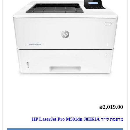
₪2,019.00
מדפסת ‏לייזר HP LaserJet Pro M501dn J8H61A