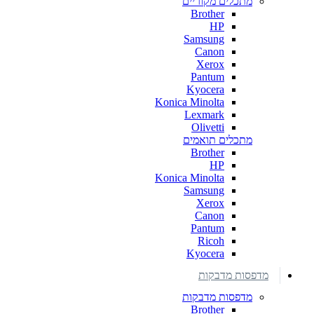
מתכלים מקוריים
Brother
HP
Samsung
Canon
Xerox
Pantum
Kyocera
Konica Minolta
Lexmark
Olivetti
מתכלים תואמים
Brother
HP
Konica Minolta
Samsung
Xerox
Canon
Pantum
Ricoh
Kyocera
מדפסות מדבקות
מדפסות מדבקות
Brother