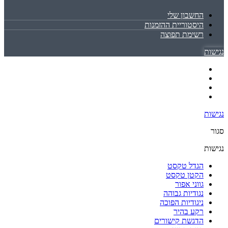
החשבון שלי
היסטוריית ההזמנות
רשימת תפוצה
נגישות
נגישות
סגור
נגישות
הגדל טקסט
הקטן טקסט
גווני אפור
נגודיות גבוהה
ניגודיות הפוכה
רקע בהיר
הדגשת קישורים