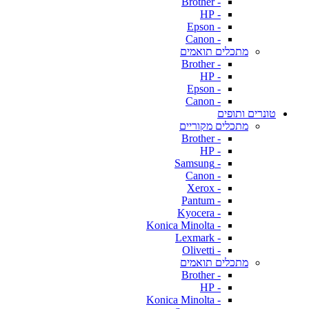
- Brother
- HP
- Epson
- Canon
מתכלים תואמים
- Brother
- HP
- Epson
- Canon
טונרים ותופים
מתכלים מקוריים
- Brother
- HP
- Samsung
- Canon
- Xerox
- Pantum
- Kyocera
- Konica Minolta
- Lexmark
- Olivetti
מתכלים תואמים
- Brother
- HP
- Konica Minolta