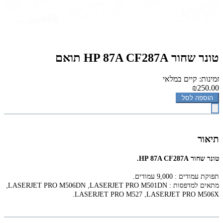
טונר ‏שחור HP 87A CF287A תואם
זמינות: קיים במלאי
₪250.00
הוספה לסל
תיאור
טונר ‏שחור HP 87A CF287A.
תפוקת עמודים : 9,000 עמודים.
,
,
מתאים למדפסות :
LASERJET PRO M501DN
LASERJET PRO M506DN
.
,
LASERJET PRO M527
LASERJET PRO M506X