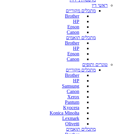
ראשי דיו
מתכלים מקוריים
Brother
HP
Epson
Canon
מתכלים תואמים
Brother
HP
Epson
Canon
טונרים ותופים
מתכלים מקוריים
Brother
HP
Samsung
Canon
Xerox
Pantum
Kyocera
Konica Minolta
Lexmark
Olivetti
מתכלים תואמים