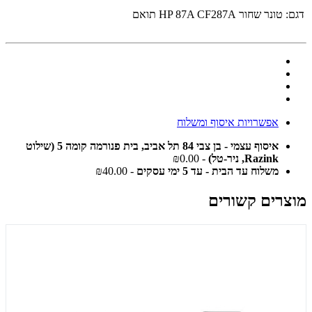
דגם:
טונר ‏שחור HP 87A CF287A תואם
אפשרויות איסוף ומשלוח
איסוף עצמי - בן צבי 84 תל אביב, בית פנורמה קומה 5 (שילוט
Razink, ניר-טל)
- ₪0.00
משלוח עד הבית - עד 5 ימי עסקים
- ₪40.00
מוצרים קשורים