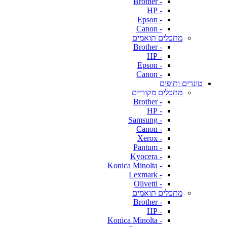
- Brother
- HP
- Epson
- Canon
מתכלים תואמים
- Brother
- HP
- Epson
- Canon
טונרים ותופים
מתכלים מקוריים
- Brother
- HP
- Samsung
- Canon
- Xerox
- Pantum
- Kyocera
- Konica Minolta
- Lexmark
- Olivetti
מתכלים תואמים
- Brother
- HP
- Konica Minolta