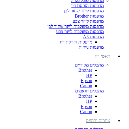
מדפסות סובלימציה
מדפסות הזרקת דיו
מדפסות לייזר שחור לבן
מדפסות Brother
מדפסות לייזר צבע
מדפסות משולבות לייזר שחור לבן
מדפסות משולבות לייזר צבע
מדפסות A3
מדפסות הזרקת דיו
מדפסות ניידות
ראשי דיו
מתכלים מקוריים
Brother
HP
Epson
Canon
מתכלים תואמים
Brother
HP
Epson
Canon
טונרים ותופים