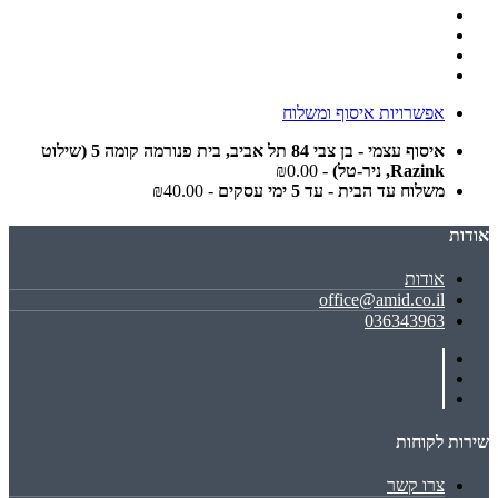
אפשרויות איסוף ומשלוח
איסוף עצמי - בן צבי 84 תל אביב, בית פנורמה קומה 5 (שילוט
Razink, ניר-טל)
- ₪0.00
משלוח עד הבית - עד 5 ימי עסקים
- ₪40.00
אודות
אודות
office@amid.co.il
036343963
שירות לקוחות
צרו קשר