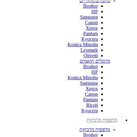
מתכלים מקוריים
Brother
HP
Samsung
Canon
Xerox
Pantum
Kyocera
Konica Minolta
Lexmark
Olivetti
מתכלים תואמים
Brother
HP
Konica Minolta
Samsung
Xerox
Canon
Pantum
Ricoh
Kyocera
מדפסות מדבקות
מדפסות מדבקות
Brother