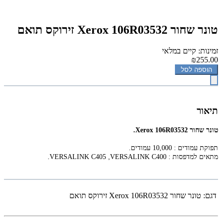
‏טונר ‏שחור Xerox 106R03532 זירוקס תואם
זמינות: קיים במלאי
₪255.00
הוספה לסל
תיאור
‏טונר ‏שחור Xerox 106R03532.
תפוקת עמודים : 10,000 עמודים.
.
,
מתאים למדפסות :
VERSALINK C400
VERSALINK C405
דגם:
‏טונר ‏שחור Xerox 106R03532 זירוקס תואם