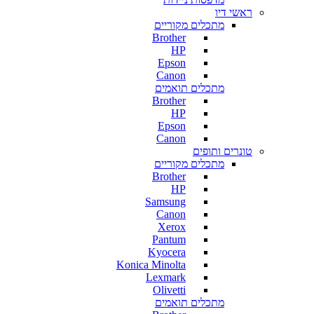
ראשי דיו
מתכלים מקוריים
Brother
HP
Epson
Canon
מתכלים תואמים
Brother
HP
Epson
Canon
טונרים ותופים
מתכלים מקוריים
Brother
HP
Samsung
Canon
Xerox
Pantum
Kyocera
Konica Minolta
Lexmark
Olivetti
מתכלים תואמים