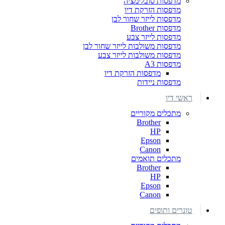
מדפסות סובלימציה
מדפסות הזרקת דיו
מדפסות לייזר שחור לבן
מדפסות Brother
מדפסות לייזר צבע
מדפסות משולבות לייזר שחור לבן
מדפסות משולבות לייזר צבע
מדפסות A3
מדפסות הזרקת דיו
מדפסות ניידות
ראשי דיו
מתכלים מקוריים
Brother
HP
Epson
Canon
מתכלים תואמים
Brother
HP
Epson
Canon
טונרים ותופים