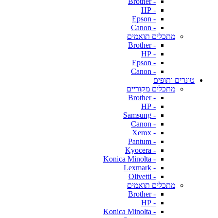
- Brother
- HP
- Epson
- Canon
מתכלים תואמים
- Brother
- HP
- Epson
- Canon
טונרים ותופים
מתכלים מקוריים
- Brother
- HP
- Samsung
- Canon
- Xerox
- Pantum
- Kyocera
- Konica Minolta
- Lexmark
- Olivetti
מתכלים תואמים
- Brother
- HP
- Konica Minolta