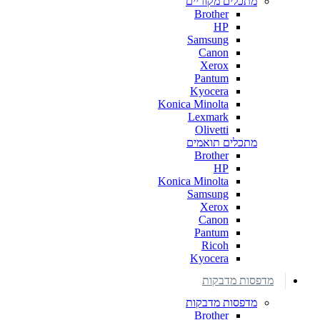
מתכלים מקוריים
Brother
HP
Samsung
Canon
Xerox
Pantum
Kyocera
Konica Minolta
Lexmark
Olivetti
מתכלים תואמים
Brother
HP
Konica Minolta
Samsung
Xerox
Canon
Pantum
Ricoh
Kyocera
מדפסות מדבקות
מדפסות מדבקות
Brother