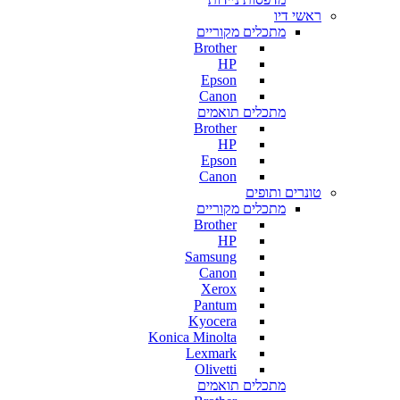
ראשי דיו
מתכלים מקוריים
Brother
HP
Epson
Canon
מתכלים תואמים
Brother
HP
Epson
Canon
טונרים ותופים
מתכלים מקוריים
Brother
HP
Samsung
Canon
Xerox
Pantum
Kyocera
Konica Minolta
Lexmark
Olivetti
מתכלים תואמים