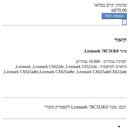
זמינות: קיים במלאי
₪670.00
הוספה לסל
תיאור
‏טונר Lexmark 78C5UK0.
תפוקת עמודים : 10,000 עמודים.
מתאים למדפסות :
,Lexmark CS521dn
,Lexmark CS622de
,Lexmark
.
,
Lexmark CX625adhs
Lexmark CX625adhe
,Lexmark CX625ade
CX622ade
דגם:
‏טונר Lexmark 78C5UK0 לקסמרק מקורי