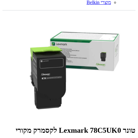
מוצרי Belkin
‏טונר Lexmark 78C5UK0 לקסמרק מקורי