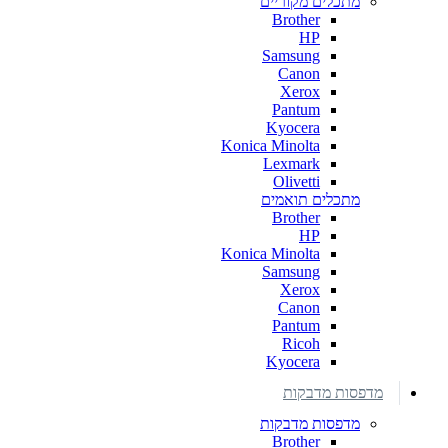
מתכלים מקוריים
Brother
HP
Samsung
Canon
Xerox
Pantum
Kyocera
Konica Minolta
Lexmark
Olivetti
מתכלים תואמים
Brother
HP
Konica Minolta
Samsung
Xerox
Canon
Pantum
Ricoh
Kyocera
מדפסות מדבקות
מדפסות מדבקות
Brother