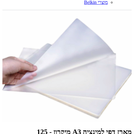
מוצרי Belkin
מארז דפי למינציה A3 מיקרון - 125