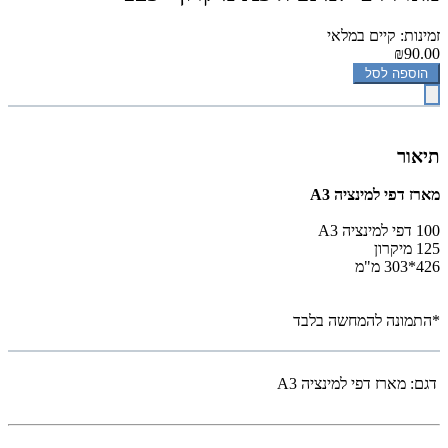
זמינות: קיים במלאי
₪90.00
הוספה לסל
תיאור
מארז דפי למינציה A3
100 דפי למינציה A3
125 מיקרון
426*303 מ"מ
*התמונה להמחשה בלבד
דגם:
מארז דפי למינציה A3