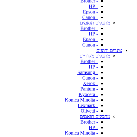
- Brother
- HP
- Epson
- Canon
מתכלים תואמים
- Brother
- HP
- Epson
- Canon
טונרים ותופים
מתכלים מקוריים
- Brother
- HP
- Samsung
- Canon
- Xerox
- Pantum
- Kyocera
- Konica Minolta
- Lexmark
- Olivetti
מתכלים תואמים
- Brother
- HP
- Konica Minolta