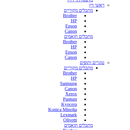
ראשי דיו
מתכלים מקוריים
Brother
HP
Epson
Canon
מתכלים תואמים
Brother
HP
Epson
Canon
טונרים ותופים
מתכלים מקוריים
Brother
HP
Samsung
Canon
Xerox
Pantum
Kyocera
Konica Minolta
Lexmark
Olivetti
מתכלים תואמים