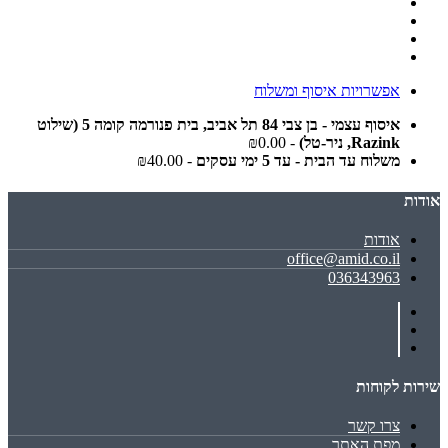
אפשרויות איסוף ומשלוח
איסוף עצמי - בן צבי 84 תל אביב, בית פנורמה קומה 5 (שילוט
Razink, ניר-טל)
- ₪0.00
משלוח עד הבית - עד 5 ימי עסקים
- ₪40.00
אודות
אודות
office@amid.co.il
036343963
שירות לקוחות
צרו קשר
מפת האתר