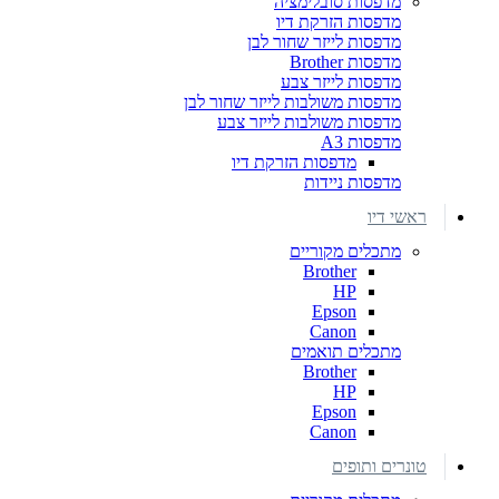
מדפסות סובלימציה
מדפסות הזרקת דיו
מדפסות לייזר שחור לבן
מדפסות Brother
מדפסות לייזר צבע
מדפסות משולבות לייזר שחור לבן
מדפסות משולבות לייזר צבע
מדפסות A3
מדפסות הזרקת דיו
מדפסות ניידות
ראשי דיו
מתכלים מקוריים
Brother
HP
Epson
Canon
מתכלים תואמים
Brother
HP
Epson
Canon
טונרים ותופים