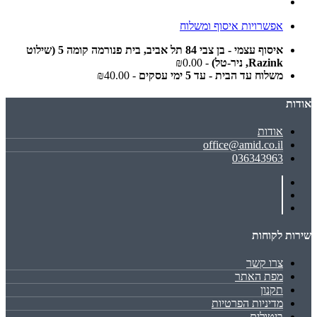
אפשרויות איסוף ומשלוח
איסוף עצמי - בן צבי 84 תל אביב, בית פנורמה קומה 5 (שילוט
Razink, ניר-טל)
- ₪0.00
משלוח עד הבית - עד 5 ימי עסקים
- ₪40.00
אודות
אודות
office@amid.co.il
036343963
שירות לקוחות
צרו קשר
מפת האתר
תקנון
מדיניות הפרטיות
ביטולים