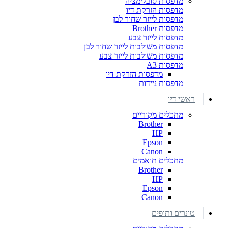
מדפסות סובלימציה
מדפסות הזרקת דיו
מדפסות לייזר שחור לבן
מדפסות Brother
מדפסות לייזר צבע
מדפסות משולבות לייזר שחור לבן
מדפסות משולבות לייזר צבע
מדפסות A3
מדפסות הזרקת דיו
מדפסות ניידות
ראשי דיו
מתכלים מקוריים
Brother
HP
Epson
Canon
מתכלים תואמים
Brother
HP
Epson
Canon
טונרים ותופים