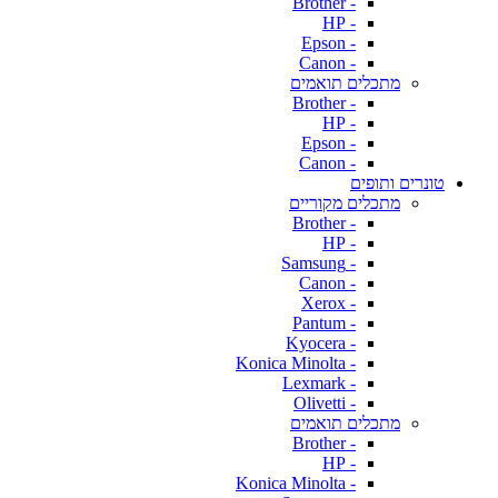
- Brother
- HP
- Epson
- Canon
מתכלים תואמים
- Brother
- HP
- Epson
- Canon
טונרים ותופים
מתכלים מקוריים
- Brother
- HP
- Samsung
- Canon
- Xerox
- Pantum
- Kyocera
- Konica Minolta
- Lexmark
- Olivetti
מתכלים תואמים
- Brother
- HP
- Konica Minolta