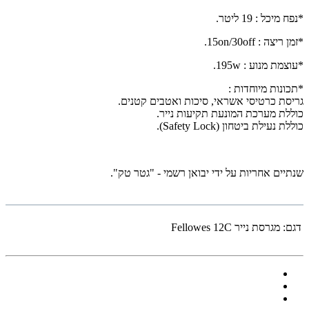
*נפח מיכל : 19 ליטר.
*זמן ריצה :
.15on/30off
*עוצמת מנוע :
.195w
*תכונות מיוחדות :
גריסת כרטיסי אשראי, סיכות ואטבים קטנים.
כוללת מערכת המונעת תקיעות נייר.
כוללת נעילת ביטחון
.(Safety Lock)
שנתיים אחריות על ידי יבואן רשמי - "גטר טק".
דגם:
מגרסת נייר Fellowes 12C