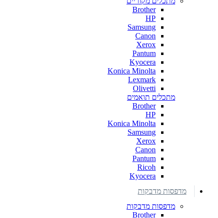
מתכלים מקוריים
Brother
HP
Samsung
Canon
Xerox
Pantum
Kyocera
Konica Minolta
Lexmark
Olivetti
מתכלים תואמים
Brother
HP
Konica Minolta
Samsung
Xerox
Canon
Pantum
Ricoh
Kyocera
מדפסות מדבקות
מדפסות מדבקות
Brother