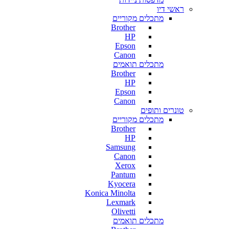
ראשי דיו
מתכלים מקוריים
Brother
HP
Epson
Canon
מתכלים תואמים
Brother
HP
Epson
Canon
טונרים ותופים
מתכלים מקוריים
Brother
HP
Samsung
Canon
Xerox
Pantum
Kyocera
Konica Minolta
Lexmark
Olivetti
מתכלים תואמים