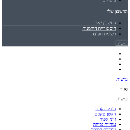
החשבון שלי
החשבון שלי
היסטוריית ההזמנות
רשימת תפוצה
נגישות
נגישות
סגור
נגישות
הגדל טקסט
הקטן טקסט
גווני אפור
נגודיות גבוהה
ניגודיות הפוכה