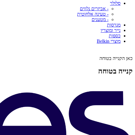
סלולר
- אביזרים נלווים
- טעינה אלחוטית
- מטענים
מגרסות
נייר ומוצריו
כספות
מוצרי Belkin
כאן הקנייה בטוחה
קנייה בטוחה