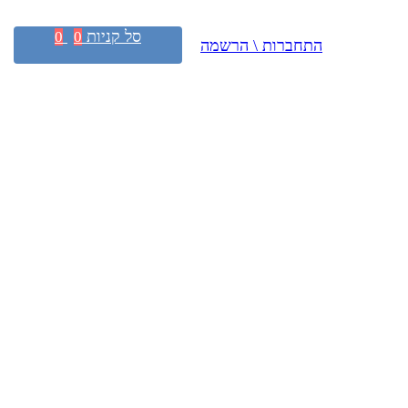
סל קניות
0
0
התחברות \ הרשמה