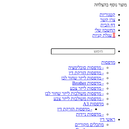
מוצר נוסף בהצלחה
קטגוריות
צרו קשר
דף הבית
החשבון שלי
0
עגלת קניות
מדפסות
- מדפסות סובלימציה
- מדפסות הזרקת דיו
- מדפסות לייזר שחור לבן
- מדפסות Brother
- מדפסות לייזר צבע
- מדפסות משולבות לייזר שחור לבן
- מדפסות משולבות לייזר צבע
מדפסות A3
- מדפסות הזרקת דיו
- מדפסות ניידות
ראשי דיו
מתכלים מקוריים