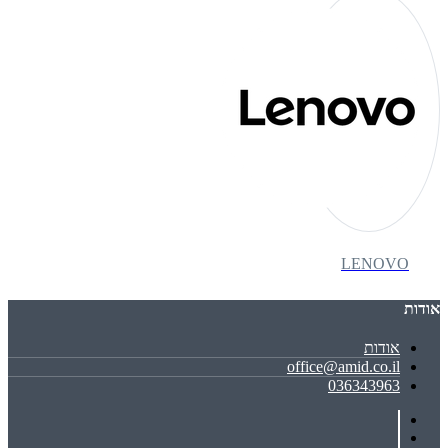
LENOVO
אודות
אודות
office@amid.co.il
036343963