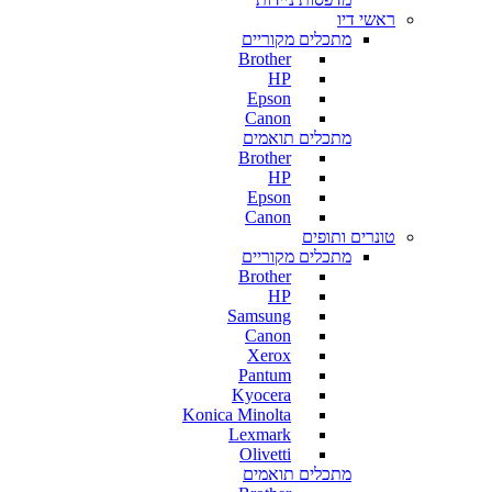
ראשי דיו
מתכלים מקוריים
Brother
HP
Epson
Canon
מתכלים תואמים
Brother
HP
Epson
Canon
טונרים ותופים
מתכלים מקוריים
Brother
HP
Samsung
Canon
Xerox
Pantum
Kyocera
Konica Minolta
Lexmark
Olivetti
מתכלים תואמים