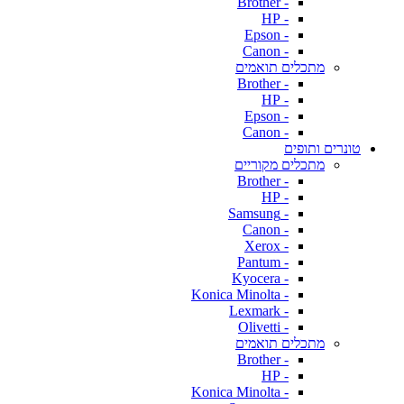
- Brother
- HP
- Epson
- Canon
מתכלים תואמים
- Brother
- HP
- Epson
- Canon
טונרים ותופים
מתכלים מקוריים
- Brother
- HP
- Samsung
- Canon
- Xerox
- Pantum
- Kyocera
- Konica Minolta
- Lexmark
- Olivetti
מתכלים תואמים
- Brother
- HP
- Konica Minolta