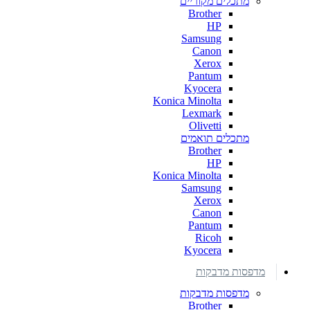
מתכלים מקוריים
Brother
HP
Samsung
Canon
Xerox
Pantum
Kyocera
Konica Minolta
Lexmark
Olivetti
מתכלים תואמים
Brother
HP
Konica Minolta
Samsung
Xerox
Canon
Pantum
Ricoh
Kyocera
מדפסות מדבקות
מדפסות מדבקות
Brother