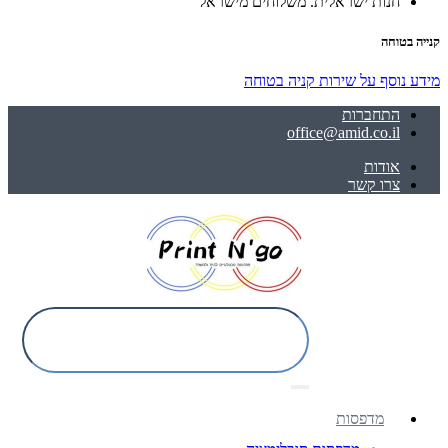
חנות ישראלית. משלוחים מישראל
קנייה בטוחה
מידע נוסף על שירות קניה בטוחה
התחברות
office@amid.co.il
אודות
צרו קשר
מדפסות