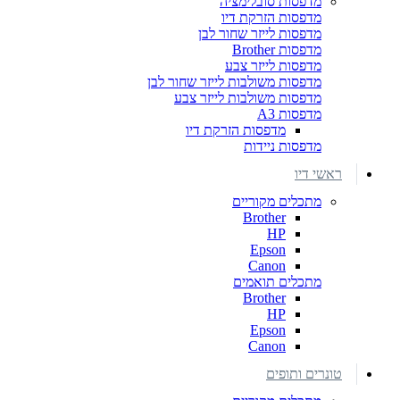
מדפסות סובלימציה
מדפסות הזרקת דיו
מדפסות לייזר שחור לבן
מדפסות Brother
מדפסות לייזר צבע
מדפסות משולבות לייזר שחור לבן
מדפסות משולבות לייזר צבע
מדפסות A3
מדפסות הזרקת דיו
מדפסות ניידות
ראשי דיו
מתכלים מקוריים
Brother
HP
Epson
Canon
מתכלים תואמים
Brother
HP
Epson
Canon
טונרים ותופים