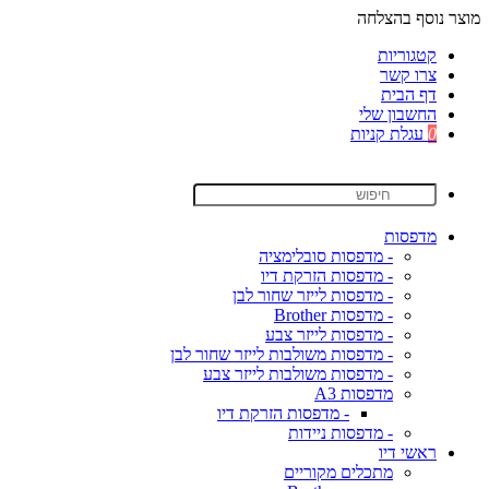
מוצר נוסף בהצלחה
קטגוריות
צרו קשר
דף הבית
החשבון שלי
0
עגלת קניות
מדפסות
- מדפסות סובלימציה
- מדפסות הזרקת דיו
- מדפסות לייזר שחור לבן
- מדפסות Brother
- מדפסות לייזר צבע
- מדפסות משולבות לייזר שחור לבן
- מדפסות משולבות לייזר צבע
מדפסות A3
- מדפסות הזרקת דיו
- מדפסות ניידות
ראשי דיו
מתכלים מקוריים