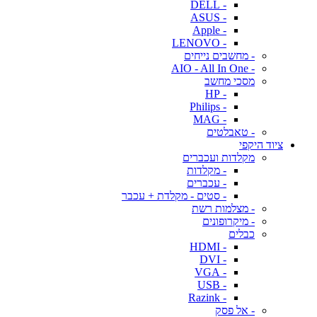
- DELL
- ASUS
- Apple
- LENOVO
- מחשבים נייחים
- AIO - All In One
מסכי מחשב
- HP
- Philips
- MAG
- טאבלטים
ציוד היקפי
מקלדות ועכברים
- מקלדות
- עכברים
- סטים - מקלדת + עכבר
- מצלמות רשת
- מיקרופונים
כבלים
- HDMI
- DVI
- VGA
- USB
- Razink
- אל פסק