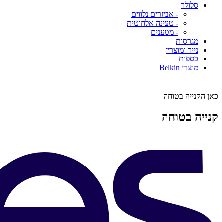
סלולר
- אביזרים נלווים
- טעינה אלחוטית
- מטענים
מגרסות
נייר ומוצריו
כספות
מוצרי Belkin
כאן הקנייה בטוחה
קנייה בטוחה