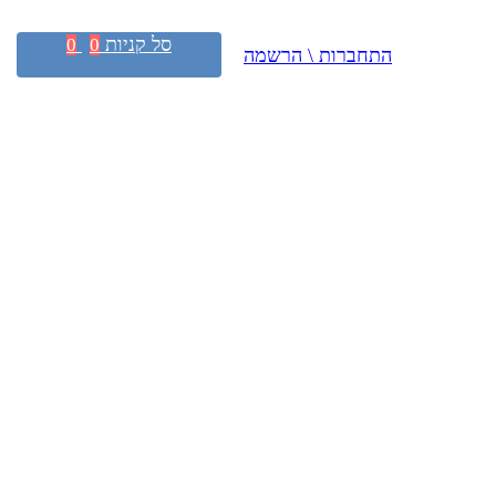
סל קניות
0
0
התחברות \ הרשמה