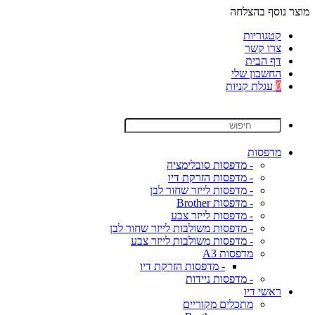
מוצר נוסף בהצלחה
קטגוריות
צרו קשר
דף הבית
החשבון שלי
0
עגלת קניות
מדפסות
- מדפסות סובלימציה
- מדפסות הזרקת דיו
- מדפסות לייזר שחור לבן
- מדפסות Brother
- מדפסות לייזר צבע
- מדפסות משולבות לייזר שחור לבן
- מדפסות משולבות לייזר צבע
מדפסות A3
- מדפסות הזרקת דיו
- מדפסות ניידות
ראשי דיו
מתכלים מקוריים