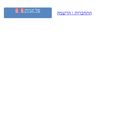
סל קניות
0
0
התחברות \ הרשמה