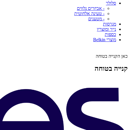
סלולר
- אביזרים נלווים
- טעינה אלחוטית
- מטענים
מגרסות
נייר ומוצריו
כספות
מוצרי Belkin
כאן הקנייה בטוחה
קנייה בטוחה