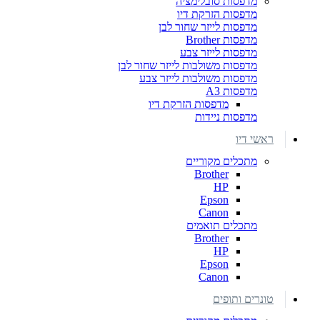
מדפסות סובלימציה
מדפסות הזרקת דיו
מדפסות לייזר שחור לבן
מדפסות Brother
מדפסות לייזר צבע
מדפסות משולבות לייזר שחור לבן
מדפסות משולבות לייזר צבע
מדפסות A3
מדפסות הזרקת דיו
מדפסות ניידות
ראשי דיו
מתכלים מקוריים
Brother
HP
Epson
Canon
מתכלים תואמים
Brother
HP
Epson
Canon
טונרים ותופים