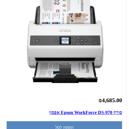
₪4,685.00
סורק Epson WorkForce DS-970 אפסון
הוספה לסל