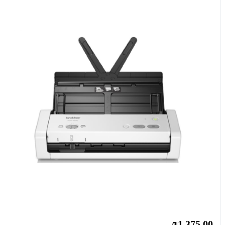
₪1,375.00