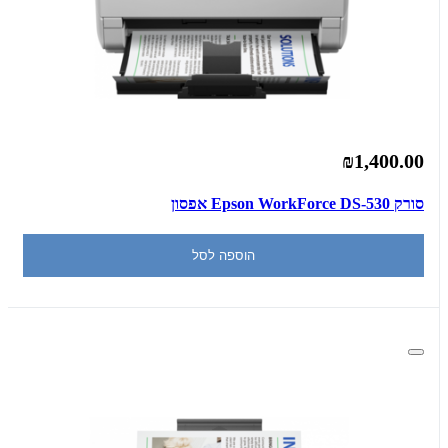
₪1,400.00
סורק Epson WorkForce DS-530 אפסון
הוספה לסל