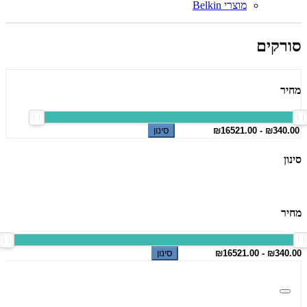
מוצרי Belkin
סורקים
מחיר
סינון
סינון
מחיר
סינון