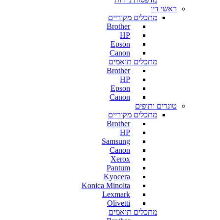
ראשי דיו
מתכלים מקוריים
Brother
HP
Epson
Canon
מתכלים תואמים
Brother
HP
Epson
Canon
טונרים ותופים
מתכלים מקוריים
Brother
HP
Samsung
Canon
Xerox
Pantum
Kyocera
Konica Minolta
Lexmark
Olivetti
מתכלים תואמים