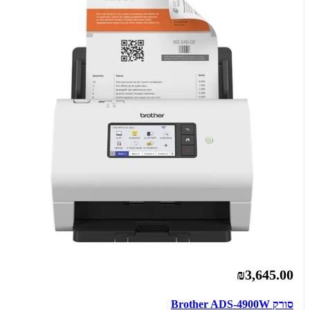
₪3,645.00
סורק Brother ADS-4900W