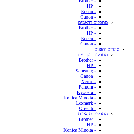
- Brother
- HP
- Epson
- Canon
מתכלים תואמים
- Brother
- HP
- Epson
- Canon
טונרים ותופים
מתכלים מקוריים
- Brother
- HP
- Samsung
- Canon
- Xerox
- Pantum
- Kyocera
- Konica Minolta
- Lexmark
- Olivetti
מתכלים תואמים
- Brother
- HP
- Konica Minolta