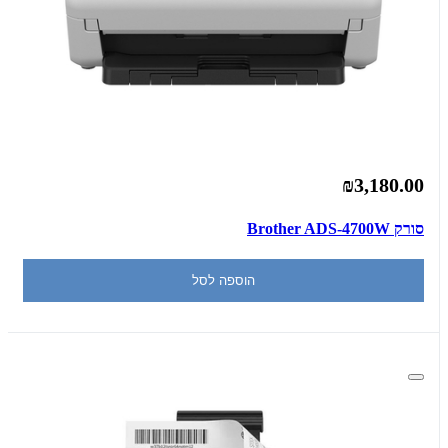
₪3,180.00
סורק Brother ADS-4700W
הוספה לסל