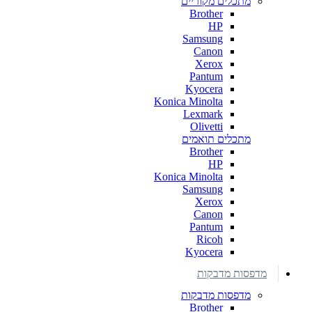
מתכלים מקוריים
Brother
HP
Samsung
Canon
Xerox
Pantum
Kyocera
Konica Minolta
Lexmark
Olivetti
מתכלים תואמים
Brother
HP
Konica Minolta
Samsung
Xerox
Canon
Pantum
Ricoh
Kyocera
מדפסות מדבקות
מדפסות מדבקות
Brother