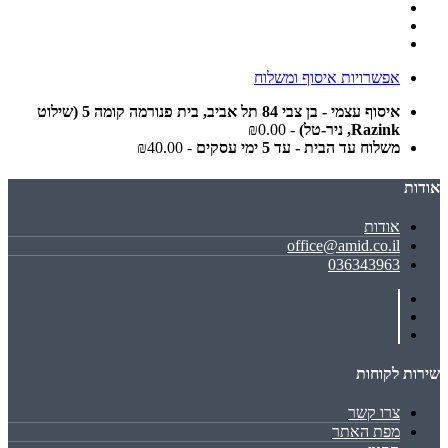
אפשרויות איסוף ומשלוח
איסוף עצמי - בן צבי 84 תל אביב, בית פנורמה קומה 5 (שילוט
Razink, ניר-טל)
- ₪0.00
משלוח עד הבית - עד 5 ימי עסקים
- ₪40.00
אודות
אודות
office@amid.co.il
036343963
שירות לקוחות
צרו קשר
מפת האתר