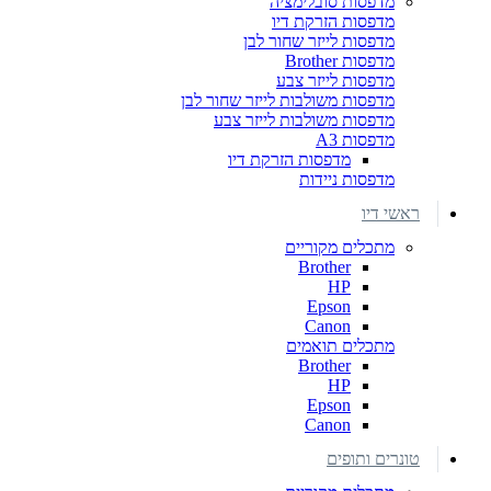
מדפסות סובלימציה
מדפסות הזרקת דיו
מדפסות לייזר שחור לבן
מדפסות Brother
מדפסות לייזר צבע
מדפסות משולבות לייזר שחור לבן
מדפסות משולבות לייזר צבע
מדפסות A3
מדפסות הזרקת דיו
מדפסות ניידות
ראשי דיו
מתכלים מקוריים
Brother
HP
Epson
Canon
מתכלים תואמים
Brother
HP
Epson
Canon
טונרים ותופים