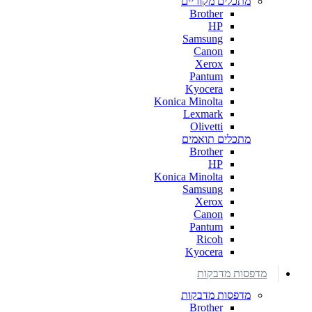
מתכלים מקוריים
Brother
HP
Samsung
Canon
Xerox
Pantum
Kyocera
Konica Minolta
Lexmark
Olivetti
מתכלים תואמים
Brother
HP
Konica Minolta
Samsung
Xerox
Canon
Pantum
Ricoh
Kyocera
מדפסות מדבקות
מדפסות מדבקות
Brother