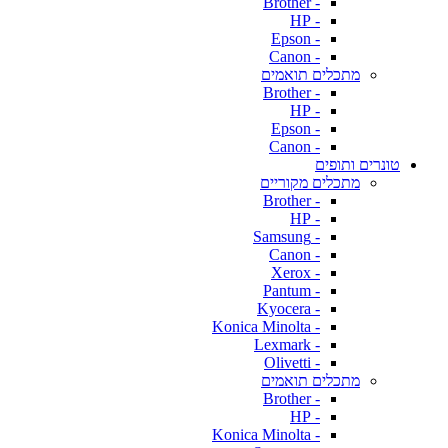
- Brother
- HP
- Epson
- Canon
מתכלים תואמים
- Brother
- HP
- Epson
- Canon
טונרים ותופים
מתכלים מקוריים
- Brother
- HP
- Samsung
- Canon
- Xerox
- Pantum
- Kyocera
- Konica Minolta
- Lexmark
- Olivetti
מתכלים תואמים
- Brother
- HP
- Konica Minolta