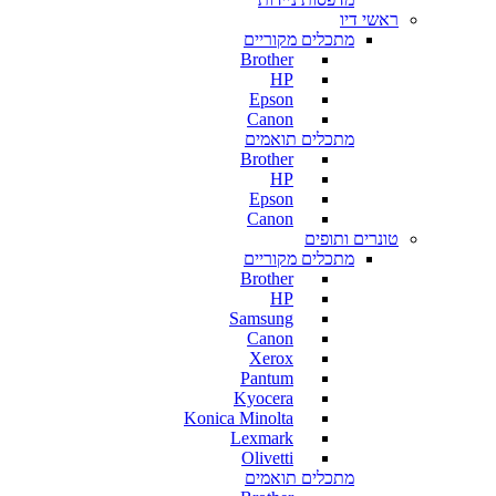
ראשי דיו
מתכלים מקוריים
Brother
HP
Epson
Canon
מתכלים תואמים
Brother
HP
Epson
Canon
טונרים ותופים
מתכלים מקוריים
Brother
HP
Samsung
Canon
Xerox
Pantum
Kyocera
Konica Minolta
Lexmark
Olivetti
מתכלים תואמים