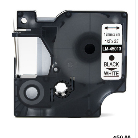
₪50.00