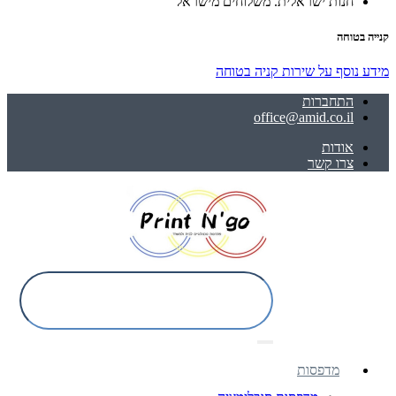
חנות ישראלית. משלוחים מישראל
קנייה בטוחה
מידע נוסף על שירות קניה בטוחה
התחברות
office@amid.co.il
אודות
צרו קשר
מדפסות