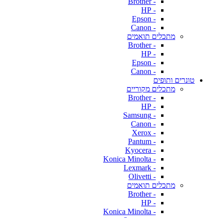
- Brother
- HP
- Epson
- Canon
מתכלים תואמים
- Brother
- HP
- Epson
- Canon
טונרים ותופים
מתכלים מקוריים
- Brother
- HP
- Samsung
- Canon
- Xerox
- Pantum
- Kyocera
- Konica Minolta
- Lexmark
- Olivetti
מתכלים תואמים
- Brother
- HP
- Konica Minolta