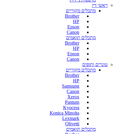
ראשי דיו
מתכלים מקוריים
Brother
HP
Epson
Canon
מתכלים תואמים
Brother
HP
Epson
Canon
טונרים ותופים
מתכלים מקוריים
Brother
HP
Samsung
Canon
Xerox
Pantum
Kyocera
Konica Minolta
Lexmark
Olivetti
מתכלים תואמים