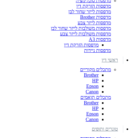
מדפסות סובלימציה
מדפסות הזרקת דיו
מדפסות לייזר שחור לבן
מדפסות Brother
מדפסות לייזר צבע
מדפסות משולבות לייזר שחור לבן
מדפסות משולבות לייזר צבע
מדפסות A3
מדפסות הזרקת דיו
מדפסות ניידות
ראשי דיו
מתכלים מקוריים
Brother
HP
Epson
Canon
מתכלים תואמים
Brother
HP
Epson
Canon
טונרים ותופים