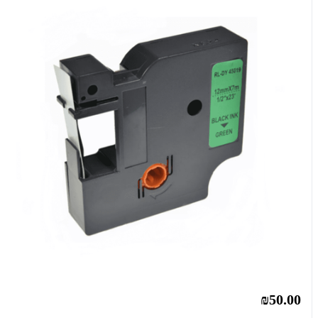
₪50.00