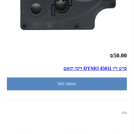
₪50.00
סרט דיו DYMO 45011 דימו תואם
הוספה לסל