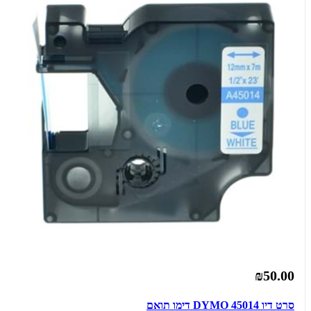
₪50.00
סרט דיו DYMO 45014 דימו תואם