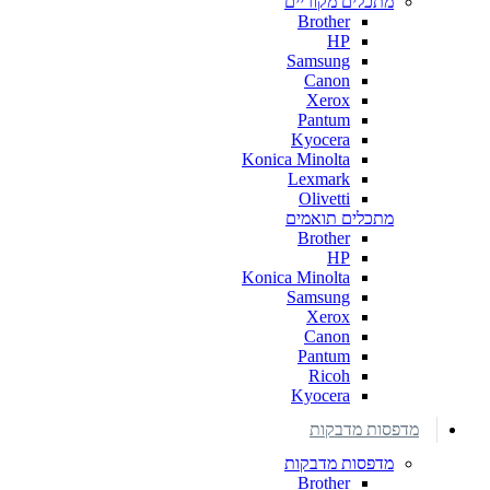
מתכלים מקוריים
Brother
HP
Samsung
Canon
Xerox
Pantum
Kyocera
Konica Minolta
Lexmark
Olivetti
מתכלים תואמים
Brother
HP
Konica Minolta
Samsung
Xerox
Canon
Pantum
Ricoh
Kyocera
מדפסות מדבקות
מדפסות מדבקות
Brother