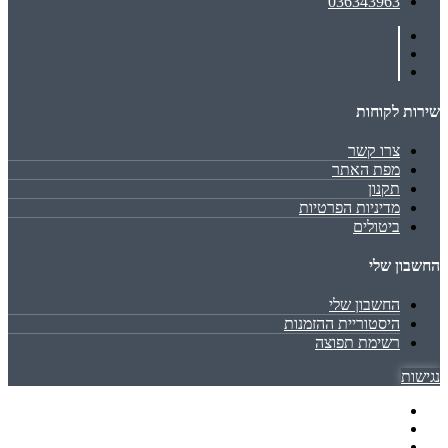
036343963
שירות לקוחות
צרו קשר
מפת האתר
תקנון
מדיניות הפרטיות
ביטולים
החשבון שלי
החשבון שלי
היסטוריית ההזמנות
רשימת תפוצה
נגישות