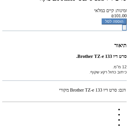
זמינות: קיים במלאי
₪101.00
הוספה לסל
תיאור
‏סרט דיו Brother TZ-e 133.
12 מ"מ.
כיתוב כחול רקע שקוף.
דגם:
‏סרט דיו Brother TZ-e 133 מקורי