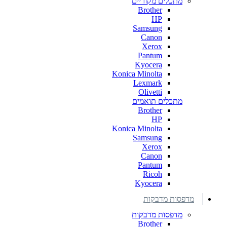
מתכלים מקוריים
Brother
HP
Samsung
Canon
Xerox
Pantum
Kyocera
Konica Minolta
Lexmark
Olivetti
מתכלים תואמים
Brother
HP
Konica Minolta
Samsung
Xerox
Canon
Pantum
Ricoh
Kyocera
מדפסות מדבקות
מדפסות מדבקות
Brother