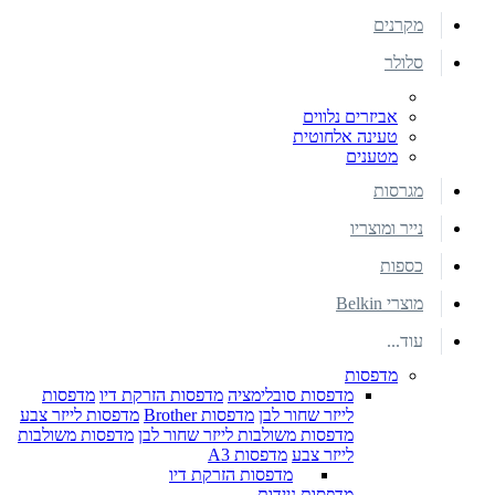
מקרנים
סלולר
אביזרים נלווים
טעינה אלחוטית
מטענים
מגרסות
נייר ומוצריו
כספות
מוצרי Belkin
עוד...
מדפסות
מדפסות סובלימציה
מדפסות הזרקת דיו
מדפסות
לייזר שחור לבן
מדפסות Brother
מדפסות לייזר צבע
מדפסות משולבות לייזר שחור לבן
מדפסות משולבות
לייזר צבע
מדפסות A3
מדפסות הזרקת דיו
מדפסות ניידות