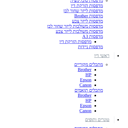
מדפסות סובלימציה
מדפסות הזרקת דיו
מדפסות לייזר שחור לבן
מדפסות Brother
מדפסות לייזר צבע
מדפסות משולבות לייזר שחור לבן
מדפסות משולבות לייזר צבע
מדפסות A3
מדפסות הזרקת דיו
מדפסות ניידות
ראשי דיו
מתכלים מקוריים
Brother
HP
Epson
Canon
מתכלים תואמים
Brother
HP
Epson
Canon
טונרים ותופים