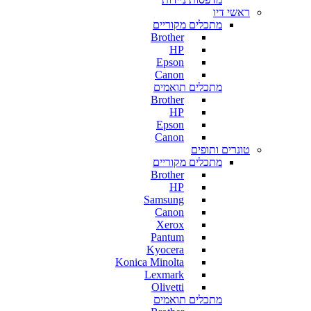
ראשי דיו
מתכלים מקוריים
Brother
HP
Epson
Canon
מתכלים תואמים
Brother
HP
Epson
Canon
טונרים ותופים
מתכלים מקוריים
Brother
HP
Samsung
Canon
Xerox
Pantum
Kyocera
Konica Minolta
Lexmark
Olivetti
מתכלים תואמים