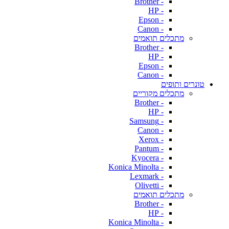
- Brother
- HP
- Epson
- Canon
מתכלים תואמים
- Brother
- HP
- Epson
- Canon
טונרים ותופים
מתכלים מקוריים
- Brother
- HP
- Samsung
- Canon
- Xerox
- Pantum
- Kyocera
- Konica Minolta
- Lexmark
- Olivetti
מתכלים תואמים
- Brother
- HP
- Konica Minolta