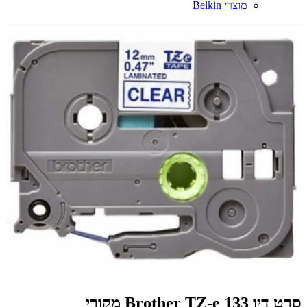
מוצרי Belkin
‏סרט דיו Brother TZ-e 133 מקורי