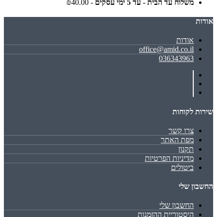
משלוח עד הבית - עד 5 ימי עסקים
- ₪40.00
אודות
אודות
office@amid.co.il
036343963
שירות לקוחות
צרו קשר
מפת האתר
תקנון
מדיניות הפרטיות
ביטולים
החשבון שלי
החשבון שלי
היסטוריית ההזמנות