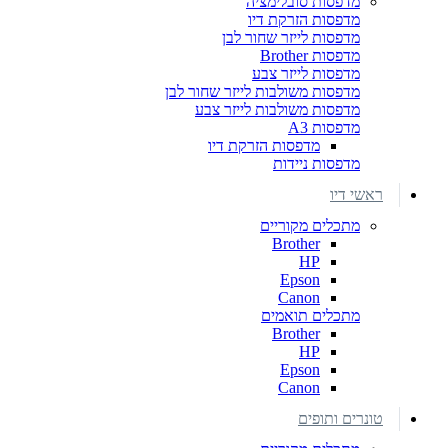
מדפסות סובלימציה
מדפסות הזרקת דיו
מדפסות לייזר שחור לבן
מדפסות Brother
מדפסות לייזר צבע
מדפסות משולבות לייזר שחור לבן
מדפסות משולבות לייזר צבע
מדפסות A3
מדפסות הזרקת דיו
מדפסות ניידות
ראשי דיו
מתכלים מקוריים
Brother
HP
Epson
Canon
מתכלים תואמים
Brother
HP
Epson
Canon
טונרים ותופים