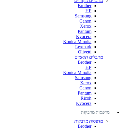
מתכלים מקוריים
Brother
HP
Samsung
Canon
Xerox
Pantum
Kyocera
Konica Minolta
Lexmark
Olivetti
מתכלים תואמים
Brother
HP
Konica Minolta
Samsung
Xerox
Canon
Pantum
Ricoh
Kyocera
מדפסות מדבקות
מדפסות מדבקות
Brother