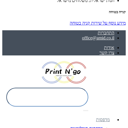
חנות ישראלית. משלוחים מישראל
קנייה בטוחה
מידע נוסף על שירות קניה בטוחה
התחברות
office@amid.co.il
אודות
צרו קשר
מדפסות