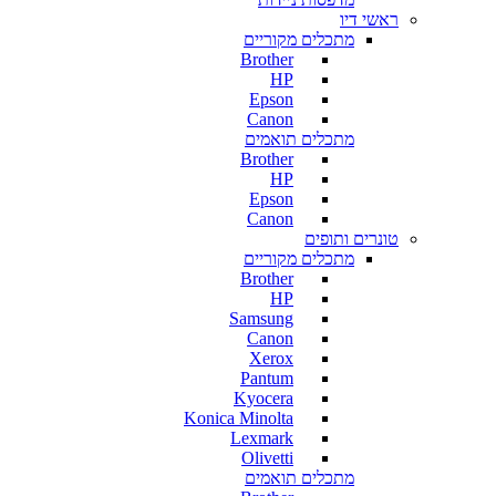
ראשי דיו
מתכלים מקוריים
Brother
HP
Epson
Canon
מתכלים תואמים
Brother
HP
Epson
Canon
טונרים ותופים
מתכלים מקוריים
Brother
HP
Samsung
Canon
Xerox
Pantum
Kyocera
Konica Minolta
Lexmark
Olivetti
מתכלים תואמים