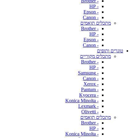
- Brother
- HP
- Epson
- Canon
מתכלים תואמים
- Brother
- HP
- Epson
- Canon
טונרים ותופים
מתכלים מקוריים
- Brother
- HP
- Samsung
- Canon
- Xerox
- Pantum
- Kyocera
- Konica Minolta
- Lexmark
- Olivetti
מתכלים תואמים
- Brother
- HP
- Konica Minolta