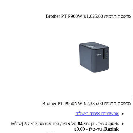
מדפסת ‏תרמית Brother PT-P900W
₪1,625.00
מדפסת ‏תרמית Brother PT-P950NW
₪2,385.00
אפשרויות איסוף ומשלוח
איסוף עצמי - בן צבי 84 תל אביב, בית פנורמה קומה 5 (שילוט
Razink, ניר-טל)
- ₪0.00