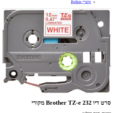
מוצרי Belkin
‏סרט דיו Brother TZ-e 232 מקורי