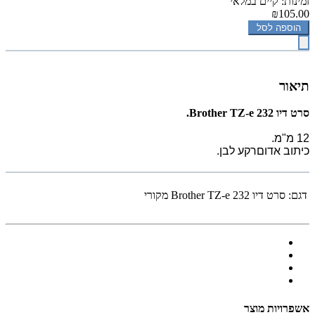
זמינות: קיים במלאי
₪105.00
הוספה לסל
תיאור
‏סרט דיו Brother TZ-e 232.
12 מ"מ.
כיתוב אדוםרקע לבן.
דגם:
‏סרט דיו Brother TZ-e 232 מקורי
אשפרויות מוצר