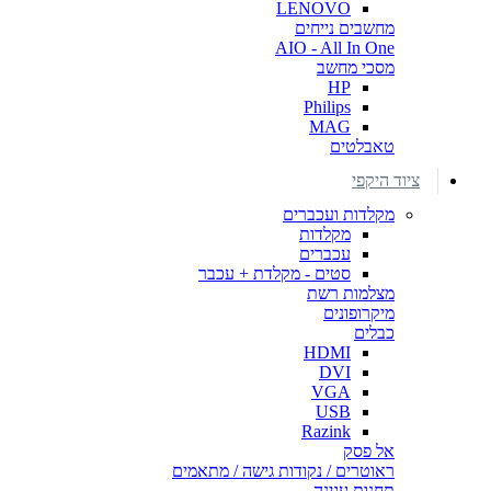
LENOVO
מחשבים נייחים
AIO - All In One
מסכי מחשב
HP
Philips
MAG
טאבלטים
ציוד היקפי
מקלדות ועכברים
מקלדות
עכברים
סטים - מקלדת + עכבר
מצלמות רשת
מיקרופונים
כבלים
HDMI
DVI
VGA
USB
Razink
אל פסק
ראוטרים / נקודות גישה / מתאמים
תחנות עגינה