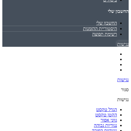
החשבון שלי
החשבון שלי
היסטוריית ההזמנות
רשימת תפוצה
נגישות
נגישות
סגור
נגישות
הגדל טקסט
הקטן טקסט
גווני אפור
נגודיות גבוהה
ניגודיות הפוכה