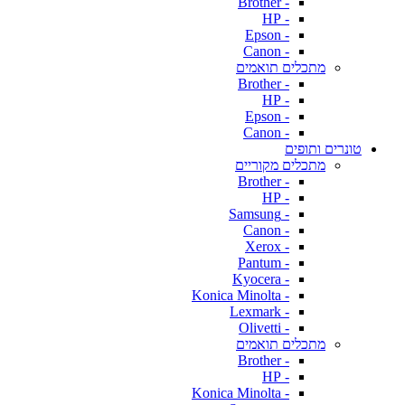
- Brother
- HP
- Epson
- Canon
מתכלים תואמים
- Brother
- HP
- Epson
- Canon
טונרים ותופים
מתכלים מקוריים
- Brother
- HP
- Samsung
- Canon
- Xerox
- Pantum
- Kyocera
- Konica Minolta
- Lexmark
- Olivetti
מתכלים תואמים
- Brother
- HP
- Konica Minolta