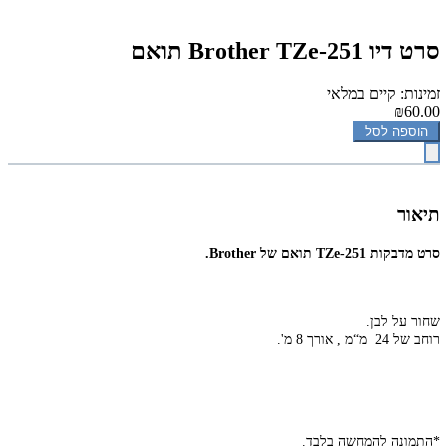
סרט דיו Brother TZe-251 תואם
זמינות: קיים במלאי
₪60.00
הוספה לסל
תיאור
סרט מדבקות TZe-251 תואם של Brother.
שחור על לבן.
רוחב של 24 מ“מ ,
אורך 8 מ'.
*התמונה להמחשה בלבד.