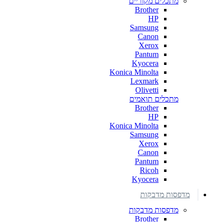
מתכלים מקוריים
Brother
HP
Samsung
Canon
Xerox
Pantum
Kyocera
Konica Minolta
Lexmark
Olivetti
מתכלים תואמים
Brother
HP
Konica Minolta
Samsung
Xerox
Canon
Pantum
Ricoh
Kyocera
מדפסות מדבקות
מדפסות מדבקות
Brother