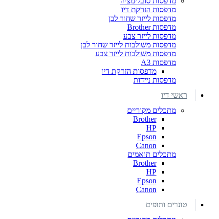
מדפסות סובלימציה
מדפסות הזרקת דיו
מדפסות לייזר שחור לבן
מדפסות Brother
מדפסות לייזר צבע
מדפסות משולבות לייזר שחור לבן
מדפסות משולבות לייזר צבע
מדפסות A3
מדפסות הזרקת דיו
מדפסות ניידות
ראשי דיו
מתכלים מקוריים
Brother
HP
Epson
Canon
מתכלים תואמים
Brother
HP
Epson
Canon
טונרים ותופים