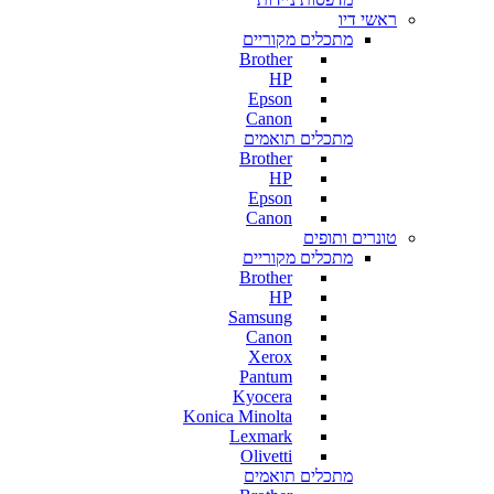
ראשי דיו
מתכלים מקוריים
Brother
HP
Epson
Canon
מתכלים תואמים
Brother
HP
Epson
Canon
טונרים ותופים
מתכלים מקוריים
Brother
HP
Samsung
Canon
Xerox
Pantum
Kyocera
Konica Minolta
Lexmark
Olivetti
מתכלים תואמים