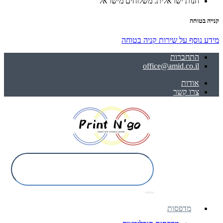
חנות ישראלית. משלוחים מישראל
קנייה בטוחה
מידע נוסף על שירות קניה בטוחה
התחברות
office@amid.co.il
אודות
צרו קשר
מדפסות