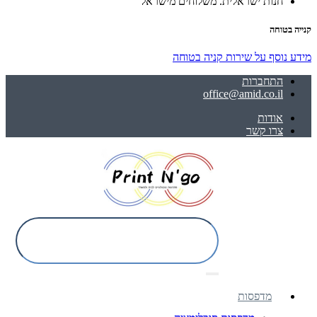
חנות ישראלית. משלוחים מישראל
קנייה בטוחה
מידע נוסף על שירות קניה בטוחה
התחברות
office@amid.co.il
אודות
צרו קשר
מדפסות