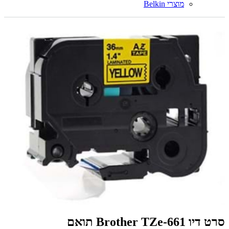
מוצרי Belkin
סרט דיו Brother TZe-661 תואם