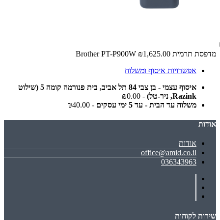
מדפסת ‏תרמית Brother PT-P900W
₪1,625.00
אפשרויות איסוף ומשלוח
איסוף עצמי - בן צבי 84 תל אביב, בית פנורמה קומה 5 (שילוט
Razink, ניר-טל)
- ₪0.00
משלוח עד הבית - עד 5 ימי עסקים
- ₪40.00
אודות
אודות
office@amid.co.il
036343963
שירות לקוחות