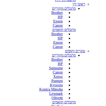
ראשי דיו
מתכלים מקוריים
Brother
HP
Epson
Canon
מתכלים תואמים
Brother
HP
Epson
Canon
טונרים ותופים
מתכלים מקוריים
Brother
HP
Samsung
Canon
Xerox
Pantum
Kyocera
Konica Minolta
Lexmark
Olivetti
מתכלים תואמים