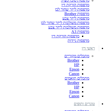
מדפסות סובלימציה
מדפסות הזרקת דיו
מדפסות לייזר שחור לבן
מדפסות Brother
מדפסות לייזר צבע
מדפסות משולבות לייזר שחור לבן
מדפסות משולבות לייזר צבע
מדפסות A3
מדפסות הזרקת דיו
מדפסות ניידות
ראשי דיו
מתכלים מקוריים
Brother
HP
Epson
Canon
מתכלים תואמים
Brother
HP
Epson
Canon
טונרים ותופים