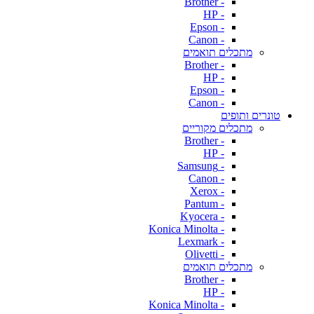
- Brother
- HP
- Epson
- Canon
מתכלים תואמים
- Brother
- HP
- Epson
- Canon
טונרים ותופים
מתכלים מקוריים
- Brother
- HP
- Samsung
- Canon
- Xerox
- Pantum
- Kyocera
- Konica Minolta
- Lexmark
- Olivetti
מתכלים תואמים
- Brother
- HP
- Konica Minolta