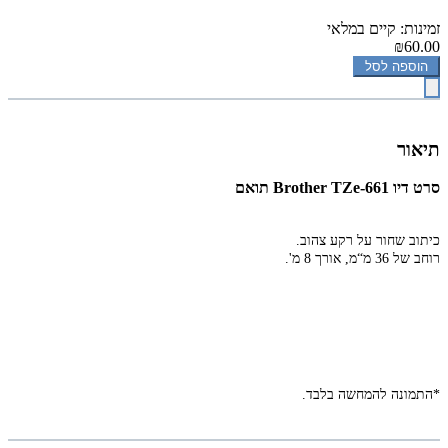
זמינות: קיים במלאי
₪60.00
הוספה לסל
תיאור
סרט דיו Brother TZe-661 תואם
כיתוב שחור על רקע צהוב.
רוחב של 36 מ“מ,
אורך 8 מ'.
*התמונה להמחשה בלבד.