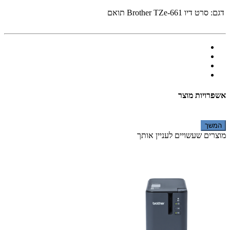
דגם:
סרט דיו Brother TZe-661 תואם
אשפרויות מוצר
המשך
מוצרים שעשויים לעניין אותך