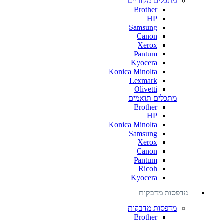
מתכלים מקוריים
Brother
HP
Samsung
Canon
Xerox
Pantum
Kyocera
Konica Minolta
Lexmark
Olivetti
מתכלים תואמים
Brother
HP
Konica Minolta
Samsung
Xerox
Canon
Pantum
Ricoh
Kyocera
מדפסות מדבקות
מדפסות מדבקות
Brother