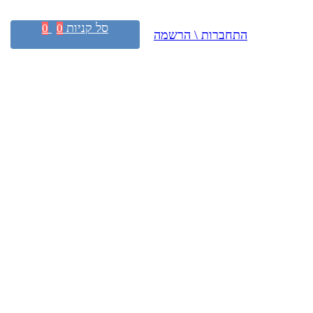
סל קניות
0
0
התחברות \ הרשמה