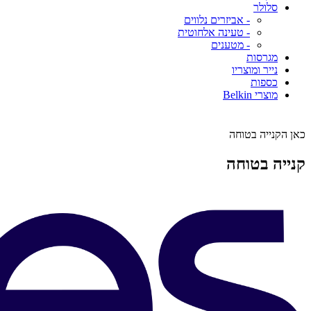
סלולר
- אביזרים נלווים
- טעינה אלחוטית
- מטענים
מגרסות
נייר ומוצריו
כספות
מוצרי Belkin
כאן הקנייה בטוחה
קנייה בטוחה