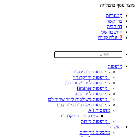
מוצר נוסף בהצלחה
קטגוריות
צרו קשר
דף הבית
החשבון שלי
0
עגלת קניות
מדפסות
- מדפסות סובלימציה
- מדפסות הזרקת דיו
- מדפסות לייזר שחור לבן
- מדפסות Brother
- מדפסות לייזר צבע
- מדפסות משולבות לייזר שחור לבן
- מדפסות משולבות לייזר צבע
מדפסות A3
- מדפסות הזרקת דיו
- מדפסות ניידות
ראשי דיו
מתכלים מקוריים