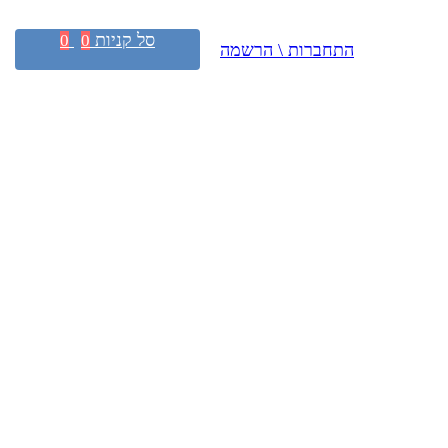
סל קניות
0
0
התחברות \ הרשמה