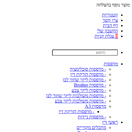
מוצר נוסף בהצלחה
קטגוריות
צרו קשר
דף הבית
החשבון שלי
0
עגלת קניות
מדפסות
- מדפסות סובלימציה
- מדפסות הזרקת דיו
- מדפסות לייזר שחור לבן
- מדפסות Brother
- מדפסות לייזר צבע
- מדפסות משולבות לייזר שחור לבן
- מדפסות משולבות לייזר צבע
מדפסות A3
- מדפסות הזרקת דיו
- מדפסות ניידות
ראשי דיו
מתכלים מקוריים