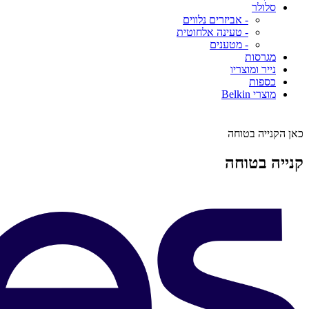
סלולר
- אביזרים נלווים
- טעינה אלחוטית
- מטענים
מגרסות
נייר ומוצריו
כספות
מוצרי Belkin
כאן הקנייה בטוחה
קנייה בטוחה