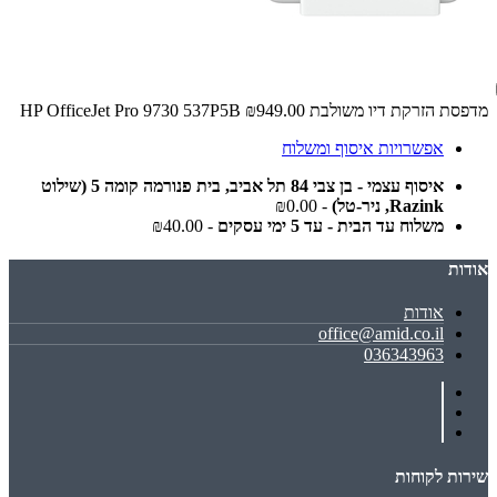
מדפסת ‏הזרקת דיו ‏משולבת HP OfficeJet Pro 9730 537P5B
₪949.00
אפשרויות איסוף ומשלוח
איסוף עצמי - בן צבי 84 תל אביב, בית פנורמה קומה 5 (שילוט
Razink, ניר-טל)
- ₪0.00
משלוח עד הבית - עד 5 ימי עסקים
- ₪40.00
אודות
אודות
office@amid.co.il
036343963
שירות לקוחות