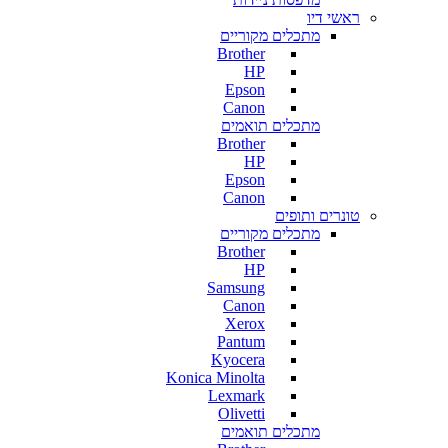
ראשי דיו
מתכלים מקוריים
Brother
HP
Epson
Canon
מתכלים תואמים
Brother
HP
Epson
Canon
טונרים ותופים
מתכלים מקוריים
Brother
HP
Samsung
Canon
Xerox
Pantum
Kyocera
Konica Minolta
Lexmark
Olivetti
מתכלים תואמים