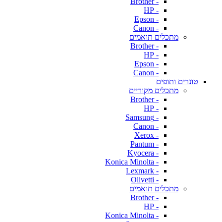
- Brother
- HP
- Epson
- Canon
מתכלים תואמים
- Brother
- HP
- Epson
- Canon
טונרים ותופים
מתכלים מקוריים
- Brother
- HP
- Samsung
- Canon
- Xerox
- Pantum
- Kyocera
- Konica Minolta
- Lexmark
- Olivetti
מתכלים תואמים
- Brother
- HP
- Konica Minolta