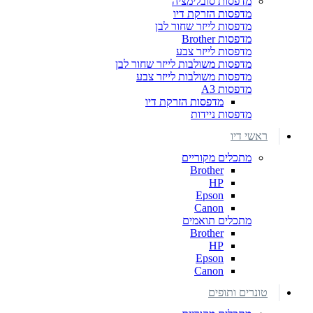
מדפסות סובלימציה
מדפסות הזרקת דיו
מדפסות לייזר שחור לבן
מדפסות Brother
מדפסות לייזר צבע
מדפסות משולבות לייזר שחור לבן
מדפסות משולבות לייזר צבע
מדפסות A3
מדפסות הזרקת דיו
מדפסות ניידות
ראשי דיו
מתכלים מקוריים
Brother
HP
Epson
Canon
מתכלים תואמים
Brother
HP
Epson
Canon
טונרים ותופים