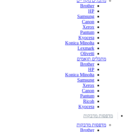
מתכלים מקוריים
Brother
HP
Samsung
Canon
Xerox
Pantum
Kyocera
Konica Minolta
Lexmark
Olivetti
מתכלים תואמים
Brother
HP
Konica Minolta
Samsung
Xerox
Canon
Pantum
Ricoh
Kyocera
מדפסות מדבקות
מדפסות מדבקות
Brother