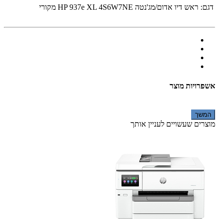
דגם:
ראש דיו אדום/מג'נטה HP 937e XL 4S6W7NE מקורי
אשפרויות מוצר
המשך
מוצרים שעשויים לעניין אותך