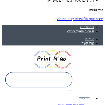
חנות ישראלית. משלוחים מישראל
קנייה בטוחה
מידע נוסף על שירות קניה בטוחה
התחברות
office@amid.co.il
אודות
צרו קשר
מדפסות