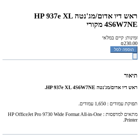
ראש דיו אדום/מג'נטה HP 937e XL
4S6W7NE מקורי
זמינות: קיים במלאי
₪230.00
הוספה לסל
תיאור
ראש דיו אדום/מג'נטה HP 937e XL 4S6W7NE.
תפוקת עמודים : 1,650 עמודים.
מתאים למדפסות :
HP OfficeJet Pro 9730 Wide Format All-in-One
.
Printer