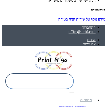
חנות ישראלית. משלוחים מישראל
קנייה בטוחה
מידע נוסף על שירות קניה בטוחה
התחברות
office@amid.co.il
אודות
צרו קשר
מדפסות