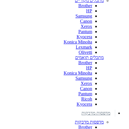
מתכלים מקוריים
Brother
HP
Samsung
Canon
Xerox
Pantum
Kyocera
Konica Minolta
Lexmark
Olivetti
מתכלים תואמים
Brother
HP
Konica Minolta
Samsung
Xerox
Canon
Pantum
Ricoh
Kyocera
מדפסות מדבקות
מדפסות מדבקות
Brother