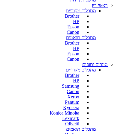
ראשי דיו
מתכלים מקוריים
Brother
HP
Epson
Canon
מתכלים תואמים
Brother
HP
Epson
Canon
טונרים ותופים
מתכלים מקוריים
Brother
HP
Samsung
Canon
Xerox
Pantum
Kyocera
Konica Minolta
Lexmark
Olivetti
מתכלים תואמים