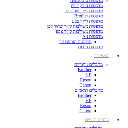
מדפסות סובלימציה
מדפסות הזרקת דיו
מדפסות לייזר שחור לבן
מדפסות Brother
מדפסות לייזר צבע
מדפסות משולבות לייזר שחור לבן
מדפסות משולבות לייזר צבע
מדפסות A3
מדפסות הזרקת דיו
מדפסות ניידות
ראשי דיו
מתכלים מקוריים
Brother
HP
Epson
Canon
מתכלים תואמים
Brother
HP
Epson
Canon
טונרים ותופים