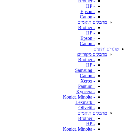
- Brother
- HP
- Epson
- Canon
מתכלים תואמים
- Brother
- HP
- Epson
- Canon
טונרים ותופים
מתכלים מקוריים
- Brother
- HP
- Samsung
- Canon
- Xerox
- Pantum
- Kyocera
- Konica Minolta
- Lexmark
- Olivetti
מתכלים תואמים
- Brother
- HP
- Konica Minolta