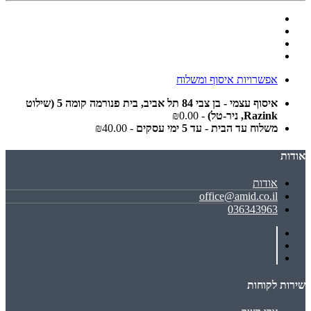
אפשרויות איסוף ומשלוח
איסוף עצמי - בן צבי 84 תל אביב, בית פנורמה קומה 5 (שילוט
Razink, ניר-טל)
- ₪0.00
משלוח עד הבית - עד 5 ימי עסקים
- ₪40.00
אודות
אודות
office@amid.co.il
036343963
שירות לקוחות