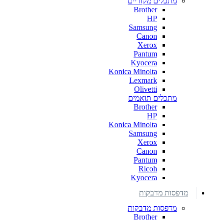
מתכלים מקוריים
Brother
HP
Samsung
Canon
Xerox
Pantum
Kyocera
Konica Minolta
Lexmark
Olivetti
מתכלים תואמים
Brother
HP
Konica Minolta
Samsung
Xerox
Canon
Pantum
Ricoh
Kyocera
מדפסות מדבקות
מדפסות מדבקות
Brother