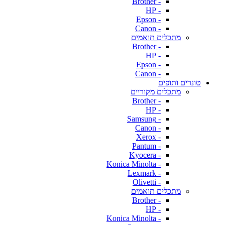
- Brother
- HP
- Epson
- Canon
מתכלים תואמים
- Brother
- HP
- Epson
- Canon
טונרים ותופים
מתכלים מקוריים
- Brother
- HP
- Samsung
- Canon
- Xerox
- Pantum
- Kyocera
- Konica Minolta
- Lexmark
- Olivetti
מתכלים תואמים
- Brother
- HP
- Konica Minolta