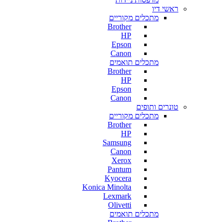
ראשי דיו
מתכלים מקוריים
Brother
HP
Epson
Canon
מתכלים תואמים
Brother
HP
Epson
Canon
טונרים ותופים
מתכלים מקוריים
Brother
HP
Samsung
Canon
Xerox
Pantum
Kyocera
Konica Minolta
Lexmark
Olivetti
מתכלים תואמים