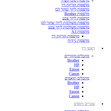
מדפסות סובלימציה
מדפסות הזרקת דיו
מדפסות לייזר שחור לבן
מדפסות Brother
מדפסות לייזר צבע
מדפסות משולבות לייזר שחור לבן
מדפסות משולבות לייזר צבע
מדפסות A3
מדפסות הזרקת דיו
מדפסות ניידות
ראשי דיו
מתכלים מקוריים
Brother
HP
Epson
Canon
מתכלים תואמים
Brother
HP
Epson
Canon
טונרים ותופים