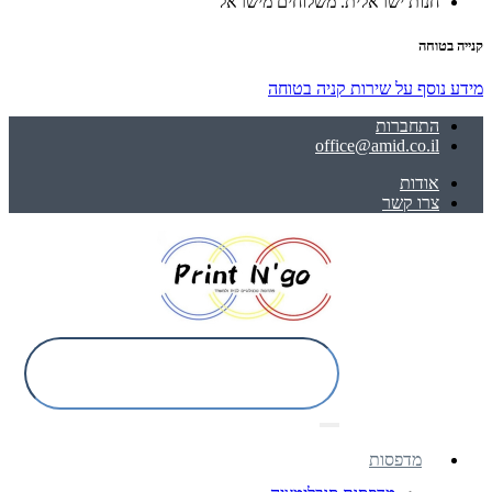
חנות ישראלית. משלוחים מישראל
קנייה בטוחה
מידע נוסף על שירות קניה בטוחה
התחברות
office@amid.co.il
אודות
צרו קשר
מדפסות