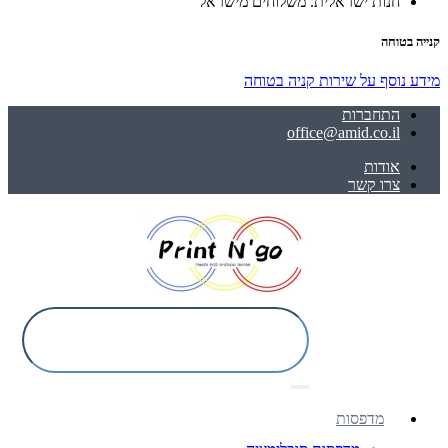
חנות ישראלית. משלוחים מישראל
קנייה בטוחה
מידע נוסף על שירות קניה בטוחה
התחברות
office@amid.co.il
אודות
צרו קשר
מדפסות