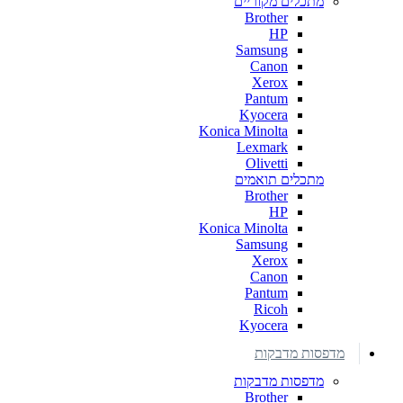
מתכלים מקוריים
Brother
HP
Samsung
Canon
Xerox
Pantum
Kyocera
Konica Minolta
Lexmark
Olivetti
מתכלים תואמים
Brother
HP
Konica Minolta
Samsung
Xerox
Canon
Pantum
Ricoh
Kyocera
מדפסות מדבקות
מדפסות מדבקות
Brother