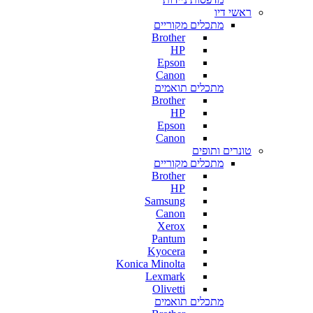
ראשי דיו
מתכלים מקוריים
Brother
HP
Epson
Canon
מתכלים תואמים
Brother
HP
Epson
Canon
טונרים ותופים
מתכלים מקוריים
Brother
HP
Samsung
Canon
Xerox
Pantum
Kyocera
Konica Minolta
Lexmark
Olivetti
מתכלים תואמים