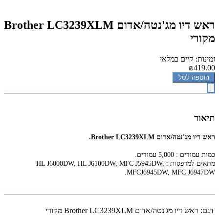
‏ראש דיו מג'נטה/אדום Brother LC3239XLM
מקורי
זמינות: קיים במלאי
₪419.00
הוספה לסל
תיאור
‏ראש דיו מג'נטה/אדום Brother LC3239XLM.
כמות עמודים : 5,000 עמודים.
מתאים למדפסות : HL J6000DW, HL J6100DW, MFC J5945DW,
MFCJ6945DW, MFC J6947DW.
דגם:
‏ראש דיו מג'נטה/אדום Brother LC3239XLM מקורי