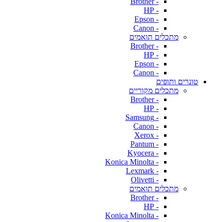
- Brother
- HP
- Epson
- Canon
מתכלים תואמים
- Brother
- HP
- Epson
- Canon
טונרים ותופים
מתכלים מקוריים
- Brother
- HP
- Samsung
- Canon
- Xerox
- Pantum
- Kyocera
- Konica Minolta
- Lexmark
- Olivetti
מתכלים תואמים
- Brother
- HP
- Konica Minolta