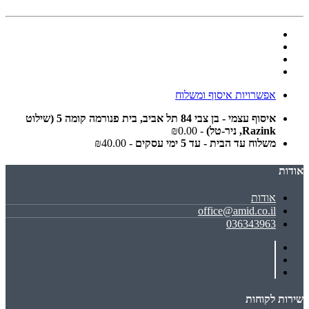
אפשרויות איסוף ומשלוח
איסוף עצמי - בן צבי 84 תל אביב, בית פנורמה קומה 5 (שילוט
Razink, ניר-טל)
- ₪0.00
משלוח עד הבית - עד 5 ימי עסקים
- ₪40.00
אודות
אודות
office@amid.co.il
036343963
שירות לקוחות