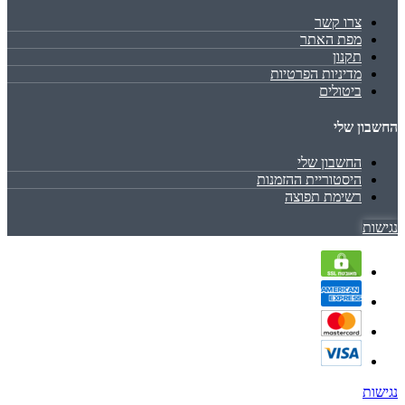
צרו קשר
מפת האתר
תקנון
מדיניות הפרטיות
ביטולים
החשבון שלי
החשבון שלי
היסטוריית ההזמנות
רשימת תפוצה
נגישות
נגישות