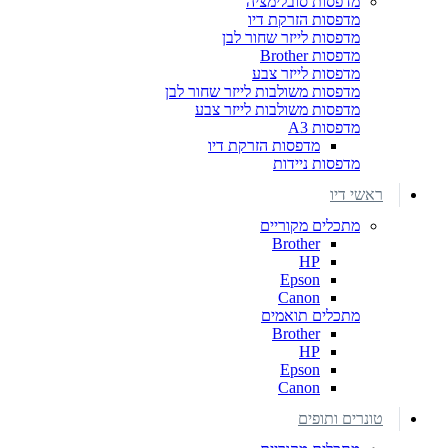
מדפסות סובלימציה
מדפסות הזרקת דיו
מדפסות לייזר שחור לבן
מדפסות Brother
מדפסות לייזר צבע
מדפסות משולבות לייזר שחור לבן
מדפסות משולבות לייזר צבע
מדפסות A3
מדפסות הזרקת דיו
מדפסות ניידות
ראשי דיו
מתכלים מקוריים
Brother
HP
Epson
Canon
מתכלים תואמים
Brother
HP
Epson
Canon
טונרים ותופים