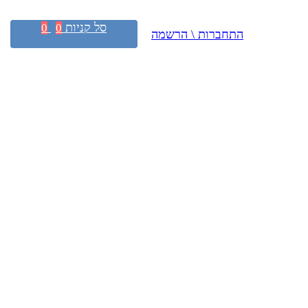
סל קניות
0
0
התחברות \ הרשמה