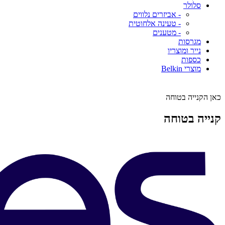
סלולר
- אביזרים נלווים
- טעינה אלחוטית
- מטענים
מגרסות
נייר ומוצריו
כספות
מוצרי Belkin
כאן הקנייה בטוחה
קנייה בטוחה