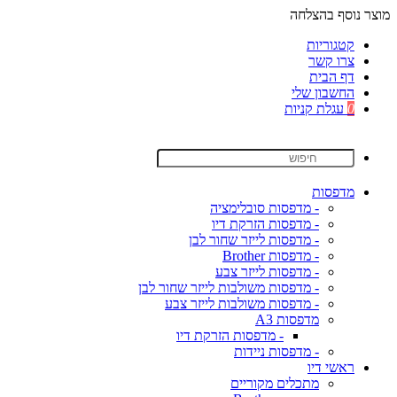
מוצר נוסף בהצלחה
קטגוריות
צרו קשר
דף הבית
החשבון שלי
0
עגלת קניות
מדפסות
- מדפסות סובלימציה
- מדפסות הזרקת דיו
- מדפסות לייזר שחור לבן
- מדפסות Brother
- מדפסות לייזר צבע
- מדפסות משולבות לייזר שחור לבן
- מדפסות משולבות לייזר צבע
מדפסות A3
- מדפסות הזרקת דיו
- מדפסות ניידות
ראשי דיו
מתכלים מקוריים