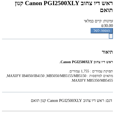
‏ראש דיו ‏צהוב Canon PGI2500XLY קנון
תואם
זמינות: קיים במלאי
₪30.00
הוספה לסל
תיאור
‏ראש דיו ‏צהוב Canon PGI2500XLY.
תפוקת עמודים : 1,755 עמודים.
,
,
מתאים למדפסות :
MB5050/MB5155/MB5150
MAXIFY IB4050/IB4150
.
MAXIFY MB5350/MB5455
דגם:
‏ראש דיו ‏צהוב Canon PGI2500XLY קנון תואם