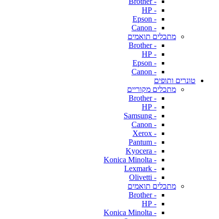
- Brother
- HP
- Epson
- Canon
מתכלים תואמים
- Brother
- HP
- Epson
- Canon
טונרים ותופים
מתכלים מקוריים
- Brother
- HP
- Samsung
- Canon
- Xerox
- Pantum
- Kyocera
- Konica Minolta
- Lexmark
- Olivetti
מתכלים תואמים
- Brother
- HP
- Konica Minolta