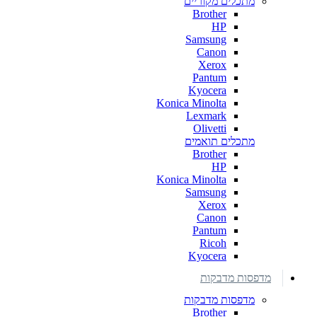
מתכלים מקוריים
Brother
HP
Samsung
Canon
Xerox
Pantum
Kyocera
Konica Minolta
Lexmark
Olivetti
מתכלים תואמים
Brother
HP
Konica Minolta
Samsung
Xerox
Canon
Pantum
Ricoh
Kyocera
מדפסות מדבקות
מדפסות מדבקות
Brother