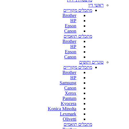
ראשי דיו
מתכלים מקוריים
Brother
HP
Epson
Canon
מתכלים תואמים
Brother
HP
Epson
Canon
טונרים ותופים
מתכלים מקוריים
Brother
HP
Samsung
Canon
Xerox
Pantum
Kyocera
Konica Minolta
Lexmark
Olivetti
מתכלים תואמים