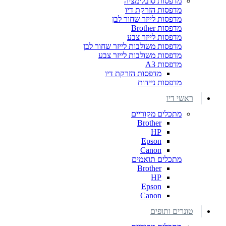
מדפסות סובלימציה
מדפסות הזרקת דיו
מדפסות לייזר שחור לבן
מדפסות Brother
מדפסות לייזר צבע
מדפסות משולבות לייזר שחור לבן
מדפסות משולבות לייזר צבע
מדפסות A3
מדפסות הזרקת דיו
מדפסות ניידות
ראשי דיו
מתכלים מקוריים
Brother
HP
Epson
Canon
מתכלים תואמים
Brother
HP
Epson
Canon
טונרים ותופים