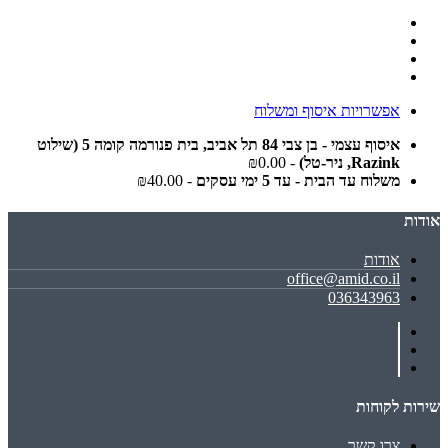
אפשרויות איסוף ומשלוח
איסוף עצמי - בן צבי 84 תל אביב, בית פנורמה קומה 5 (שילוט
Razink, ניר-טל)
- ₪0.00
משלוח עד הבית - עד 5 ימי עסקים
- ₪40.00
אודות
אודות
office@amid.co.il
036343963
שירות לקוחות
צרו קשר