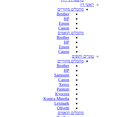
ראשי דיו
מתכלים מקוריים
Brother
HP
Epson
Canon
מתכלים תואמים
Brother
HP
Epson
Canon
טונרים ותופים
מתכלים מקוריים
Brother
HP
Samsung
Canon
Xerox
Pantum
Kyocera
Konica Minolta
Lexmark
Olivetti
מתכלים תואמים