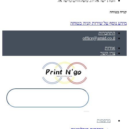
חנות ישראלית. משלוחים מישראל
קנייה בטוחה
מידע נוסף על שירות קניה בטוחה
התחברות
office@amid.co.il
אודות
צרו קשר
מדפסות