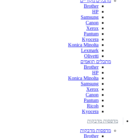
מתכלים מקוריים
Brother
HP
Samsung
Canon
Xerox
Pantum
Kyocera
Konica Minolta
Lexmark
Olivetti
מתכלים תואמים
Brother
HP
Konica Minolta
Samsung
Xerox
Canon
Pantum
Ricoh
Kyocera
מדפסות מדבקות
מדפסות מדבקות
Brother