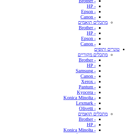
- Brother
- HP
- Epson
- Canon
מתכלים תואמים
- Brother
- HP
- Epson
- Canon
טונרים ותופים
מתכלים מקוריים
- Brother
- HP
- Samsung
- Canon
- Xerox
- Pantum
- Kyocera
- Konica Minolta
- Lexmark
- Olivetti
מתכלים תואמים
- Brother
- HP
- Konica Minolta