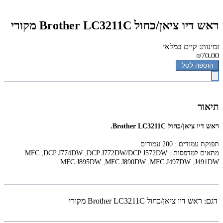
‏ראש דיו ציאן/כחול Brother LC3211C מקורי
זמינות: קיים במלאי
₪70.00
הוספה לסל
תיאור
‏ראש דיו ציאן/כחול Brother LC3211C.
תפוקת עמודים : 200 עמודים.
,
,
מתאים למדפסות :
DCP J772DW/DCP J572DW
DCP J774DW
MFC
.
,
,
,
MFC J895DW
MFC J890DW
MFC J497DW
J491DW
דגם:
‏ראש דיו ציאן/כחול Brother LC3211C מקורי