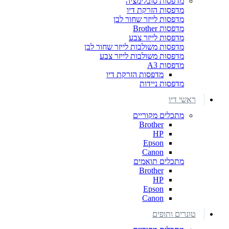
מדפסות סובלימציה
מדפסות הזרקת דיו
מדפסות לייזר שחור לבן
מדפסות Brother
מדפסות לייזר צבע
מדפסות משולבות לייזר שחור לבן
מדפסות משולבות לייזר צבע
מדפסות A3
מדפסות הזרקת דיו
מדפסות ניידות
ראשי דיו
מתכלים מקוריים
Brother
HP
Epson
Canon
מתכלים תואמים
Brother
HP
Epson
Canon
טונרים ותופים