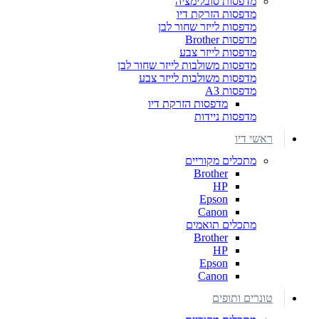
מדפסות סובלימציה
מדפסות הזרקת דיו
מדפסות לייזר שחור לבן
מדפסות Brother
מדפסות לייזר צבע
מדפסות משולבות לייזר שחור לבן
מדפסות משולבות לייזר צבע
מדפסות A3
מדפסות הזרקת דיו
מדפסות ניידות
ראשי דיו
מתכלים מקוריים
Brother
HP
Epson
Canon
מתכלים תואמים
Brother
HP
Epson
Canon
טונרים ותופים