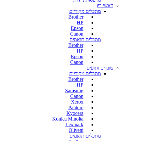
ראשי דיו
מתכלים מקוריים
Brother
HP
Epson
Canon
מתכלים תואמים
Brother
HP
Epson
Canon
טונרים ותופים
מתכלים מקוריים
Brother
HP
Samsung
Canon
Xerox
Pantum
Kyocera
Konica Minolta
Lexmark
Olivetti
מתכלים תואמים