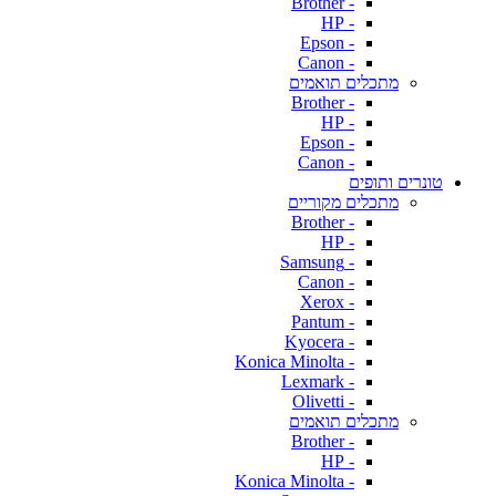
- Brother
- HP
- Epson
- Canon
מתכלים תואמים
- Brother
- HP
- Epson
- Canon
טונרים ותופים
מתכלים מקוריים
- Brother
- HP
- Samsung
- Canon
- Xerox
- Pantum
- Kyocera
- Konica Minolta
- Lexmark
- Olivetti
מתכלים תואמים
- Brother
- HP
- Konica Minolta