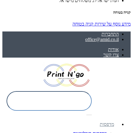
חנות ישראלית. משלוחים מישראל
קנייה בטוחה
מידע נוסף על שירות קניה בטוחה
התחברות
office@amid.co.il
אודות
צרו קשר
מדפסות