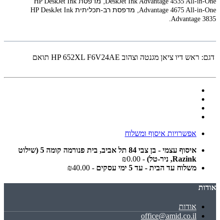
, מדפסת
HP DeskJet Ink
DeskJet Ink Advantage 4535 All-in-One
, מדפסת רב-תכליתית
HP DeskJet Ink
Advantage 4675 All-in-One
.
Advantage 3835
דגם:
‏ראש דיו ‏ציאן מגנטה וצהוב HP 652XL F6V24AE תואם
אפשרויות איסוף ומשלוח
איסוף עצמי - בן צבי 84 תל אביב, בית פנורמה קומה 5 (שילוט
Razink, ניר-טל)
- ₪0.00
משלוח עד הבית - עד 5 ימי עסקים
- ₪40.00
אודות
אודות
office@amid.co.il