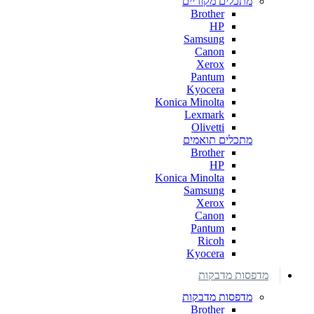
מתכלים מקוריים
Brother
HP
Samsung
Canon
Xerox
Pantum
Kyocera
Konica Minolta
Lexmark
Olivetti
מתכלים תואמים
Brother
HP
Konica Minolta
Samsung
Xerox
Canon
Pantum
Ricoh
Kyocera
מדפסות מדבקות
מדפסות מדבקות
Brother