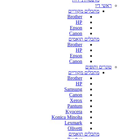
ראשי דיו
מתכלים מקוריים
Brother
HP
Epson
Canon
מתכלים תואמים
Brother
HP
Epson
Canon
טונרים ותופים
מתכלים מקוריים
Brother
HP
Samsung
Canon
Xerox
Pantum
Kyocera
Konica Minolta
Lexmark
Olivetti
מתכלים תואמים