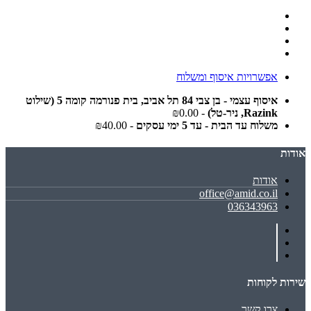
אפשרויות איסוף ומשלוח
איסוף עצמי - בן צבי 84 תל אביב, בית פנורמה קומה 5 (שילוט
Razink, ניר-טל)
- ₪0.00
משלוח עד הבית - עד 5 ימי עסקים
- ₪40.00
אודות
אודות
office@amid.co.il
036343963
שירות לקוחות
צרו קשר