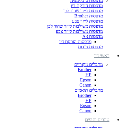
מדפסות סובלימציה
מדפסות הזרקת דיו
מדפסות לייזר שחור לבן
מדפסות Brother
מדפסות לייזר צבע
מדפסות משולבות לייזר שחור לבן
מדפסות משולבות לייזר צבע
מדפסות A3
מדפסות הזרקת דיו
מדפסות ניידות
ראשי דיו
מתכלים מקוריים
Brother
HP
Epson
Canon
מתכלים תואמים
Brother
HP
Epson
Canon
טונרים ותופים