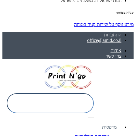
חנות ישראלית. משלוחים מישראל
קנייה בטוחה
מידע נוסף על שירות קניה בטוחה
התחברות
office@amid.co.il
אודות
צרו קשר
מדפסות