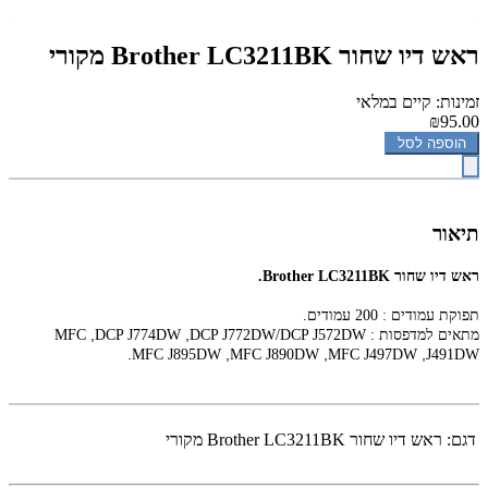
‏ראש דיו שחור Brother LC3211BK מקורי
זמינות: קיים במלאי
₪95.00
הוספה לסל
תיאור
‏ראש דיו שחור Brother LC3211BK.
תפוקת עמודים : 200 עמודים.
,
,
מתאים למדפסות :
DCP J772DW/DCP J572DW
DCP J774DW
MFC
.
,
,
,
MFC J895DW
MFC J890DW
MFC J497DW
J491DW
דגם:
‏ראש דיו שחור Brother LC3211BK מקורי