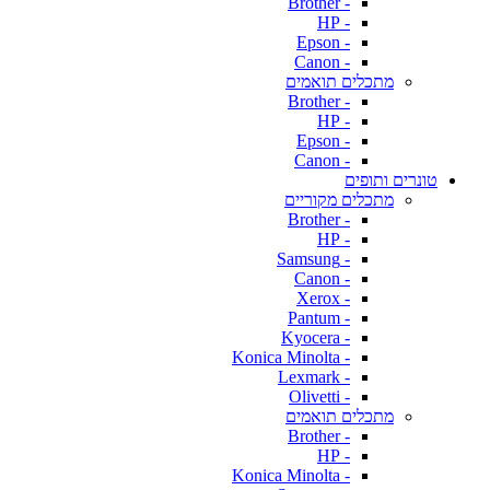
- Brother
- HP
- Epson
- Canon
מתכלים תואמים
- Brother
- HP
- Epson
- Canon
טונרים ותופים
מתכלים מקוריים
- Brother
- HP
- Samsung
- Canon
- Xerox
- Pantum
- Kyocera
- Konica Minolta
- Lexmark
- Olivetti
מתכלים תואמים
- Brother
- HP
- Konica Minolta