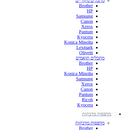
מתכלים מקוריים
Brother
HP
Samsung
Canon
Xerox
Pantum
Kyocera
Konica Minolta
Lexmark
Olivetti
מתכלים תואמים
Brother
HP
Konica Minolta
Samsung
Xerox
Canon
Pantum
Ricoh
Kyocera
מדפסות מדבקות
מדפסות מדבקות
Brother