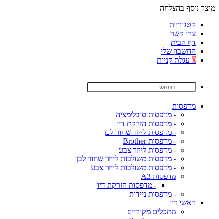
מוצר נוסף בהצלחה
קטגוריות
צרו קשר
דף הבית
החשבון שלי
0
עגלת קניות
מדפסות
- מדפסות סובלימציה
- מדפסות הזרקת דיו
- מדפסות לייזר שחור לבן
- מדפסות Brother
- מדפסות לייזר צבע
- מדפסות משולבות לייזר שחור לבן
- מדפסות משולבות לייזר צבע
מדפסות A3
- מדפסות הזרקת דיו
- מדפסות ניידות
ראשי דיו
מתכלים מקוריים