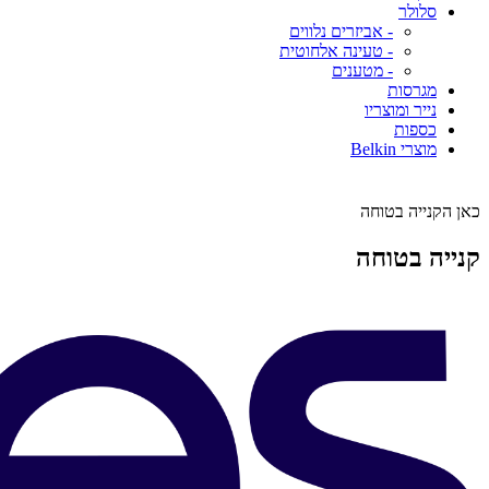
סלולר
- אביזרים נלווים
- טעינה אלחוטית
- מטענים
מגרסות
נייר ומוצריו
כספות
מוצרי Belkin
כאן הקנייה בטוחה
קנייה בטוחה