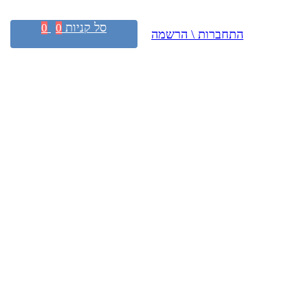
סל קניות
0
0
התחברות \ הרשמה