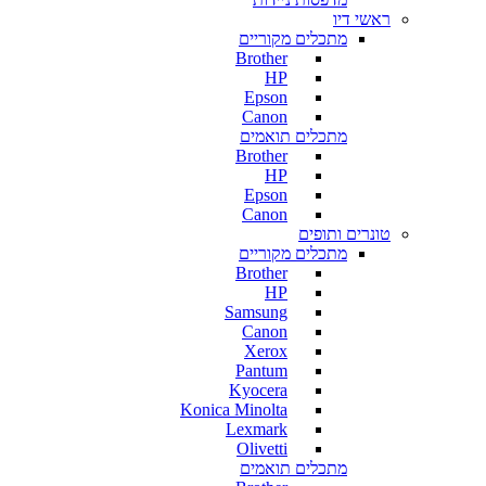
ראשי דיו
מתכלים מקוריים
Brother
HP
Epson
Canon
מתכלים תואמים
Brother
HP
Epson
Canon
טונרים ותופים
מתכלים מקוריים
Brother
HP
Samsung
Canon
Xerox
Pantum
Kyocera
Konica Minolta
Lexmark
Olivetti
מתכלים תואמים