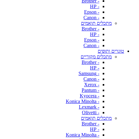
- Brother
- HP
- Epson
- Canon
מתכלים תואמים
- Brother
- HP
- Epson
- Canon
טונרים ותופים
מתכלים מקוריים
- Brother
- HP
- Samsung
- Canon
- Xerox
- Pantum
- Kyocera
- Konica Minolta
- Lexmark
- Olivetti
מתכלים תואמים
- Brother
- HP
- Konica Minolta