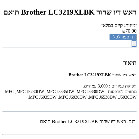
‏ראש דיו ‏שחור Brother LC3219XLBK תואם
זמינות: קיים במלאי
₪70.00
הוספה לסל
תיאור
‏ראש דיו ‏שחור Brother LC3219XLBK.
תפוקת עמודים : 3,000 עמודים.
,
,
,
מתאים למדפסות :
MFC J5330DW
MFC J5335DW
MFC J5730DW
MFC
.
,
,
,
MFC J6935DW
MFC J6930DW
MFC J6530DW
J5930DW
דגם:
‏ראש דיו ‏שחור Brother LC3219XLBK תואם