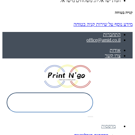
חנות ישראלית. משלוחים מישראל
קנייה בטוחה
מידע נוסף על שירות קניה בטוחה
התחברות
office@amid.co.il
אודות
צרו קשר
מדפסות