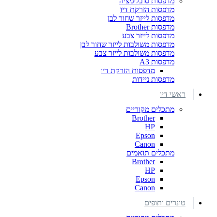
מדפסות סובלימציה
מדפסות הזרקת דיו
מדפסות לייזר שחור לבן
מדפסות Brother
מדפסות לייזר צבע
מדפסות משולבות לייזר שחור לבן
מדפסות משולבות לייזר צבע
מדפסות A3
מדפסות הזרקת דיו
מדפסות ניידות
ראשי דיו
מתכלים מקוריים
Brother
HP
Epson
Canon
מתכלים תואמים
Brother
HP
Epson
Canon
טונרים ותופים