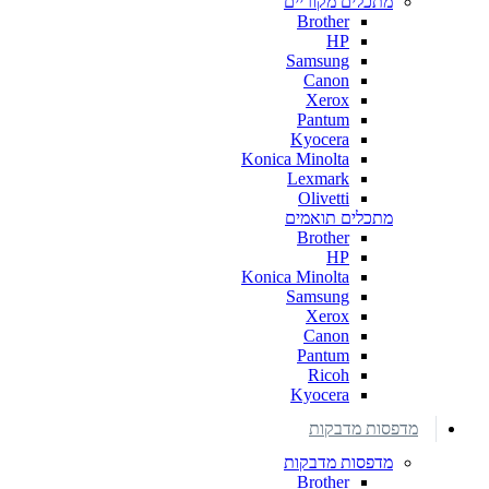
מתכלים מקוריים
Brother
HP
Samsung
Canon
Xerox
Pantum
Kyocera
Konica Minolta
Lexmark
Olivetti
מתכלים תואמים
Brother
HP
Konica Minolta
Samsung
Xerox
Canon
Pantum
Ricoh
Kyocera
מדפסות מדבקות
מדפסות מדבקות
Brother