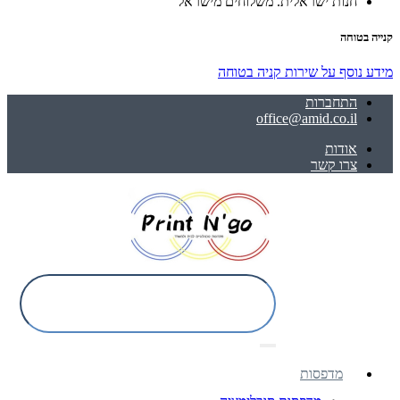
חנות ישראלית. משלוחים מישראל
קנייה בטוחה
מידע נוסף על שירות קניה בטוחה
התחברות
office@amid.co.il
אודות
צרו קשר
מדפסות