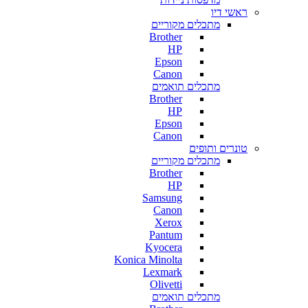
ראשי דיו
מתכלים מקוריים
Brother
HP
Epson
Canon
מתכלים תואמים
Brother
HP
Epson
Canon
טונרים ותופים
מתכלים מקוריים
Brother
HP
Samsung
Canon
Xerox
Pantum
Kyocera
Konica Minolta
Lexmark
Olivetti
מתכלים תואמים