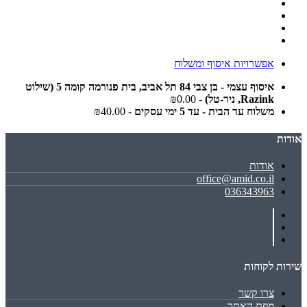
אפשרויות איסוף ומשלוח
איסוף עצמי - בן צבי 84 תל אביב, בית פנורמה קומה 5 (שילוט
Razink, ניר-טל)
- ₪0.00
משלוח עד הבית - עד 5 ימי עסקים
- ₪40.00
אודות
אודות
office@amid.co.il
036343963
שירות לקוחות
צרו קשר
מפת האתר