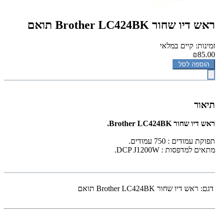
‏ראש דיו שחור Brother LC424BK תואם
זמינות: קיים במלאי
₪85.00
הוספה לסל
תיאור
‏ראש דיו שחור Brother LC424BK.
תפוקת עמודים : 750 עמודים.
מתאים למדפסות : DCP J1200W.
דגם:
‏ראש דיו שחור Brother LC424BK תואם