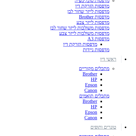
מדפסות סובלימציה
מדפסות הזרקת דיו
מדפסות לייזר שחור לבן
מדפסות Brother
מדפסות לייזר צבע
מדפסות משולבות לייזר שחור לבן
מדפסות משולבות לייזר צבע
מדפסות A3
מדפסות הזרקת דיו
מדפסות ניידות
ראשי דיו
מתכלים מקוריים
Brother
HP
Epson
Canon
מתכלים תואמים
Brother
HP
Epson
Canon
טונרים ותופים