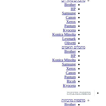
מתכלים מקוריים
Brother
HP
Samsung
Canon
Xerox
Pantum
Kyocera
Konica Minolta
Lexmark
Olivetti
מתכלים תואמים
Brother
HP
Konica Minolta
Samsung
Xerox
Canon
Pantum
Ricoh
Kyocera
מדפסות מדבקות
מדפסות מדבקות
Brother