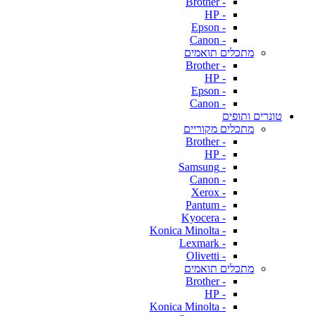
- Brother
- HP
- Epson
- Canon
מתכלים תואמים
- Brother
- HP
- Epson
- Canon
טונרים ותופים
מתכלים מקוריים
- Brother
- HP
- Samsung
- Canon
- Xerox
- Pantum
- Kyocera
- Konica Minolta
- Lexmark
- Olivetti
מתכלים תואמים
- Brother
- HP
- Konica Minolta