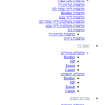
מדפסות סובלימציה
מדפסות הזרקת דיו
מדפסות לייזר שחור לבן
מדפסות Brother
מדפסות לייזר צבע
מדפסות משולבות לייזר שחור לבן
מדפסות משולבות לייזר צבע
מדפסות A3
מדפסות הזרקת דיו
מדפסות ניידות
ראשי דיו
מתכלים מקוריים
Brother
HP
Epson
Canon
מתכלים תואמים
Brother
HP
Epson
Canon
טונרים ותופים