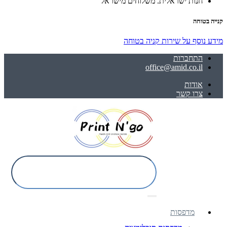
חנות ישראלית. משלוחים מישראל
קנייה בטוחה
מידע נוסף על שירות קניה בטוחה
התחברות
office@amid.co.il
אודות
צרו קשר
מדפסות