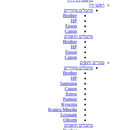
ראשי דיו
מתכלים מקוריים
Brother
HP
Epson
Canon
מתכלים תואמים
Brother
HP
Epson
Canon
טונרים ותופים
מתכלים מקוריים
Brother
HP
Samsung
Canon
Xerox
Pantum
Kyocera
Konica Minolta
Lexmark
Olivetti
מתכלים תואמים