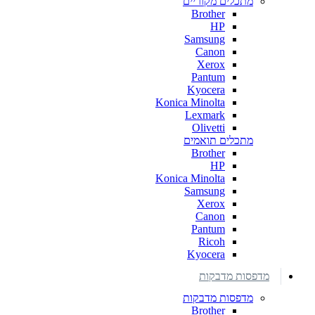
מתכלים מקוריים
Brother
HP
Samsung
Canon
Xerox
Pantum
Kyocera
Konica Minolta
Lexmark
Olivetti
מתכלים תואמים
Brother
HP
Konica Minolta
Samsung
Xerox
Canon
Pantum
Ricoh
Kyocera
מדפסות מדבקות
מדפסות מדבקות
Brother