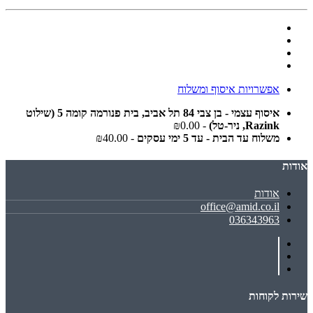
אפשרויות איסוף ומשלוח
איסוף עצמי - בן צבי 84 תל אביב, בית פנורמה קומה 5 (שילוט
Razink, ניר-טל)
- ₪0.00
משלוח עד הבית - עד 5 ימי עסקים
- ₪40.00
אודות
אודות
office@amid.co.il
036343963
שירות לקוחות