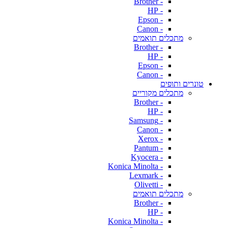
- Brother
- HP
- Epson
- Canon
מתכלים תואמים
- Brother
- HP
- Epson
- Canon
טונרים ותופים
מתכלים מקוריים
- Brother
- HP
- Samsung
- Canon
- Xerox
- Pantum
- Kyocera
- Konica Minolta
- Lexmark
- Olivetti
מתכלים תואמים
- Brother
- HP
- Konica Minolta