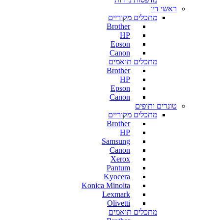
ראשי דיו
מתכלים מקוריים
Brother
HP
Epson
Canon
מתכלים תואמים
Brother
HP
Epson
Canon
טונרים ותופים
מתכלים מקוריים
Brother
HP
Samsung
Canon
Xerox
Pantum
Kyocera
Konica Minolta
Lexmark
Olivetti
מתכלים תואמים