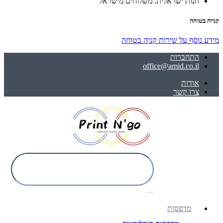
חנות ישראלית. משלוחים מישראל
קנייה בטוחה
מידע נוסף על שירות קניה בטוחה
התחברות
office@amid.co.il
אודות
צרו קשר
מדפסות