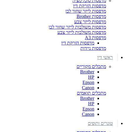
מדפסות סובלימציה
מדפסות הזרקת דיו
מדפסות לייזר שחור לבן
מדפסות Brother
מדפסות לייזר צבע
מדפסות משולבות לייזר שחור לבן
מדפסות משולבות לייזר צבע
מדפסות A3
מדפסות הזרקת דיו
מדפסות ניידות
ראשי דיו
מתכלים מקוריים
Brother
HP
Epson
Canon
מתכלים תואמים
Brother
HP
Epson
Canon
טונרים ותופים