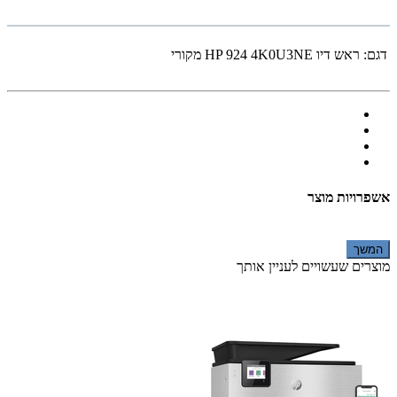
דגם:
ראש דיו HP 924 4K0U3NE מקורי
אשפרויות מוצר
המשך
מוצרים שעשויים לעניין אותך