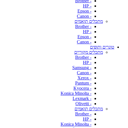
- Brother
- HP
- Epson
- Canon
מתכלים תואמים
- Brother
- HP
- Epson
- Canon
טונרים ותופים
מתכלים מקוריים
- Brother
- HP
- Samsung
- Canon
- Xerox
- Pantum
- Kyocera
- Konica Minolta
- Lexmark
- Olivetti
מתכלים תואמים
- Brother
- HP
- Konica Minolta