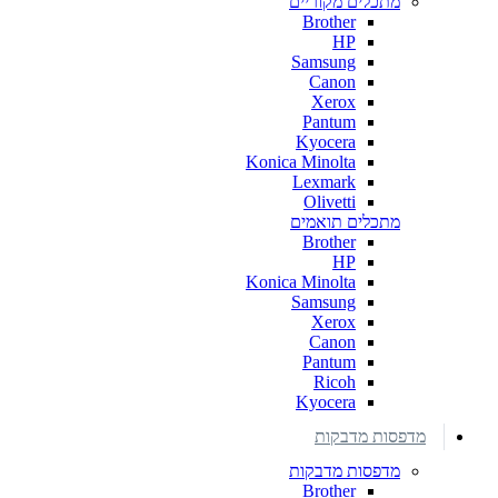
מתכלים מקוריים
Brother
HP
Samsung
Canon
Xerox
Pantum
Kyocera
Konica Minolta
Lexmark
Olivetti
מתכלים תואמים
Brother
HP
Konica Minolta
Samsung
Xerox
Canon
Pantum
Ricoh
Kyocera
מדפסות מדבקות
מדפסות מדבקות
Brother