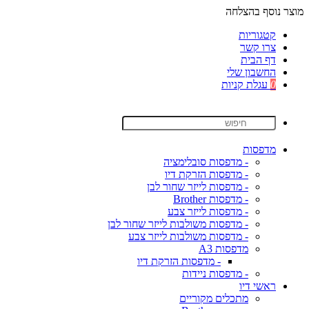
מוצר נוסף בהצלחה
קטגוריות
צרו קשר
דף הבית
החשבון שלי
0
עגלת קניות
מדפסות
- מדפסות סובלימציה
- מדפסות הזרקת דיו
- מדפסות לייזר שחור לבן
- מדפסות Brother
- מדפסות לייזר צבע
- מדפסות משולבות לייזר שחור לבן
- מדפסות משולבות לייזר צבע
מדפסות A3
- מדפסות הזרקת דיו
- מדפסות ניידות
ראשי דיו
מתכלים מקוריים