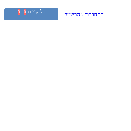
סל קניות
0
0
התחברות \ הרשמה