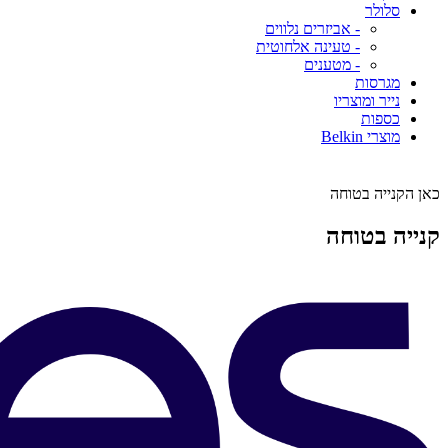
סלולר
- אביזרים נלווים
- טעינה אלחוטית
- מטענים
מגרסות
נייר ומוצריו
כספות
מוצרי Belkin
כאן הקנייה בטוחה
קנייה בטוחה