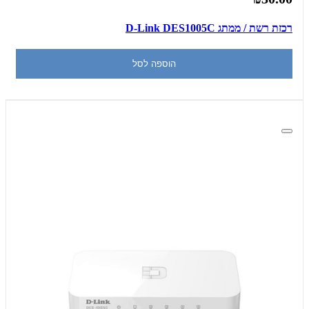
רכזת רשת / ממתג D-Link DES1005C
הוספה לסל