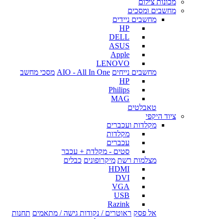
מכונות צילום
מחשבים ומסכים
מחשבים ניידים
HP
DELL
ASUS
Apple
LENOVO
מחשבים נייחים
AIO - All In One
מסכי מחשב
HP
Philips
MAG
טאבלטים
ציוד היקפי
מקלדות ועכברים
מקלדות
עכברים
סטים - מקלדת + עכבר
מצלמות רשת
מיקרופונים
כבלים
HDMI
DVI
VGA
USB
Razink
אל פסק
ראוטרים / נקודות גישה / מתאמים
תחנות