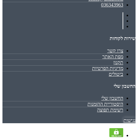
036343963
שירות לקוחות
צרו קשר
מפת האתר
תקנון
מדיניות הפרטיות
ביטולים
החשבון שלי
החשבון שלי
היסטוריית ההזמנות
רשימת תפוצה
נגישות