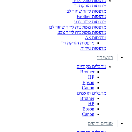
מדפסות סובלימציה
מדפסות הזרקת דיו
מדפסות לייזר שחור לבן
מדפסות Brother
מדפסות לייזר צבע
מדפסות משולבות לייזר שחור לבן
מדפסות משולבות לייזר צבע
מדפסות A3
מדפסות הזרקת דיו
מדפסות ניידות
ראשי דיו
מתכלים מקוריים
Brother
HP
Epson
Canon
מתכלים תואמים
Brother
HP
Epson
Canon
טונרים ותופים