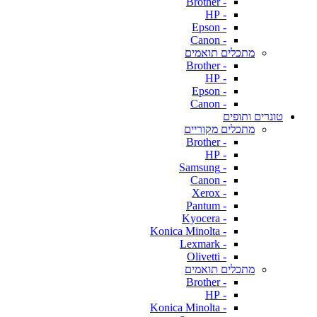
- Brother
- HP
- Epson
- Canon
מתכלים תואמים
- Brother
- HP
- Epson
- Canon
טונרים ותופים
מתכלים מקוריים
- Brother
- HP
- Samsung
- Canon
- Xerox
- Pantum
- Kyocera
- Konica Minolta
- Lexmark
- Olivetti
מתכלים תואמים
- Brother
- HP
- Konica Minolta