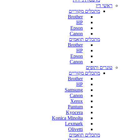
ראשי דיו
מתכלים מקוריים
Brother
HP
Epson
Canon
מתכלים תואמים
Brother
HP
Epson
Canon
טונרים ותופים
מתכלים מקוריים
Brother
HP
Samsung
Canon
Xerox
Pantum
Kyocera
Konica Minolta
Lexmark
Olivetti
מתכלים תואמים