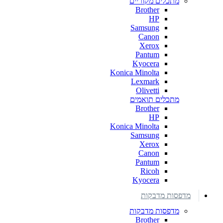
מתכלים מקוריים
Brother
HP
Samsung
Canon
Xerox
Pantum
Kyocera
Konica Minolta
Lexmark
Olivetti
מתכלים תואמים
Brother
HP
Konica Minolta
Samsung
Xerox
Canon
Pantum
Ricoh
Kyocera
מדפסות מדבקות
מדפסות מדבקות
Brother