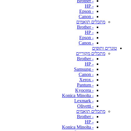
- Brother
- HP
- Epson
- Canon
מתכלים תואמים
- Brother
- HP
- Epson
- Canon
טונרים ותופים
מתכלים מקוריים
- Brother
- HP
- Samsung
- Canon
- Xerox
- Pantum
- Kyocera
- Konica Minolta
- Lexmark
- Olivetti
מתכלים תואמים
- Brother
- HP
- Konica Minolta