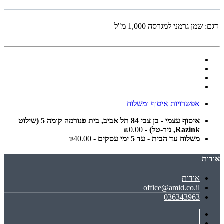
דגם:
שמן גרמני למגרסה 1,000 מ"ל
אפשרויות איסוף ומשלוח
איסוף עצמי - בן צבי 84 תל אביב, בית פנורמה קומה 5 (שילוט
Razink, ניר-טל)
- ₪0.00
משלוח עד הבית - עד 5 ימי עסקים
- ₪40.00
אודות
אודות
office@amid.co.il
036343963