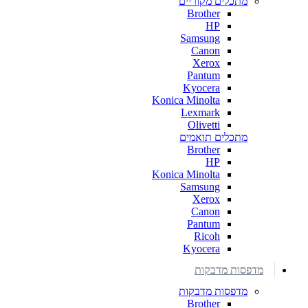
מתכלים מקוריים
Brother
HP
Samsung
Canon
Xerox
Pantum
Kyocera
Konica Minolta
Lexmark
Olivetti
מתכלים תואמים
Brother
HP
Konica Minolta
Samsung
Xerox
Canon
Pantum
Ricoh
Kyocera
מדפסות מדבקות
מדפסות מדבקות
Brother