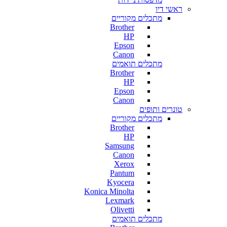
ראשי דיו
מתכלים מקוריים
Brother
HP
Epson
Canon
מתכלים תואמים
Brother
HP
Epson
Canon
טונרים ותופים
מתכלים מקוריים
Brother
HP
Samsung
Canon
Xerox
Pantum
Kyocera
Konica Minolta
Lexmark
Olivetti
מתכלים תואמים