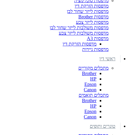
מדפסות סובלימציה
מדפסות הזרקת דיו
מדפסות לייזר שחור לבן
מדפסות Brother
מדפסות לייזר צבע
מדפסות משולבות לייזר שחור לבן
מדפסות משולבות לייזר צבע
מדפסות A3
מדפסות הזרקת דיו
מדפסות ניידות
ראשי דיו
מתכלים מקוריים
Brother
HP
Epson
Canon
מתכלים תואמים
Brother
HP
Epson
Canon
טונרים ותופים