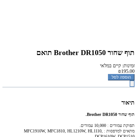
‏תוף ‏שחור Brother DR1050 תואם
זמינות: קיים במלאי
₪195.00
הוספה לסל
תיאור
‏תוף ‏שחור Brother DR1050.
תפוקת עמודים : 10,000 עמודים.
מתאים למדפסות : MFC1910W, MFC1810, HL1210W, HL1110,
DCP1610W, DCP1510.