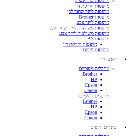
מדפסות סובלימציה
מדפסות הזרקת דיו
מדפסות לייזר שחור לבן
מדפסות Brother
מדפסות לייזר צבע
מדפסות משולבות לייזר שחור לבן
מדפסות משולבות לייזר צבע
מדפסות A3
מדפסות הזרקת דיו
מדפסות ניידות
ראשי דיו
מתכלים מקוריים
Brother
HP
Epson
Canon
מתכלים תואמים
Brother
HP
Epson
Canon
טונרים ותופים