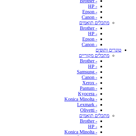
- Brother
- HP
- Epson
- Canon
מתכלים תואמים
- Brother
- HP
- Epson
- Canon
טונרים ותופים
מתכלים מקוריים
- Brother
- HP
- Samsung
- Canon
- Xerox
- Pantum
- Kyocera
- Konica Minolta
- Lexmark
- Olivetti
מתכלים תואמים
- Brother
- HP
- Konica Minolta