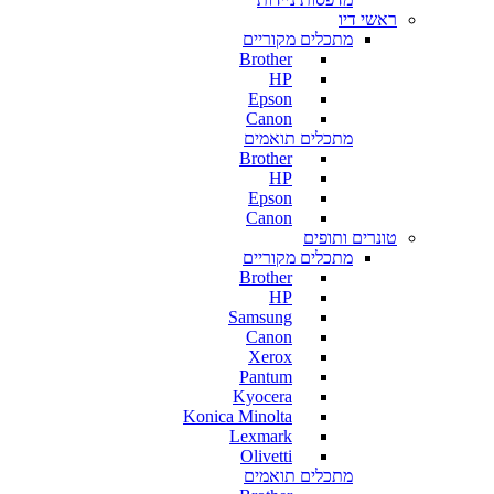
ראשי דיו
מתכלים מקוריים
Brother
HP
Epson
Canon
מתכלים תואמים
Brother
HP
Epson
Canon
טונרים ותופים
מתכלים מקוריים
Brother
HP
Samsung
Canon
Xerox
Pantum
Kyocera
Konica Minolta
Lexmark
Olivetti
מתכלים תואמים