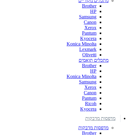
מתכלים מקוריים
Brother
HP
Samsung
Canon
Xerox
Pantum
Kyocera
Konica Minolta
Lexmark
Olivetti
מתכלים תואמים
Brother
HP
Konica Minolta
Samsung
Xerox
Canon
Pantum
Ricoh
Kyocera
מדפסות מדבקות
מדפסות מדבקות
Brother