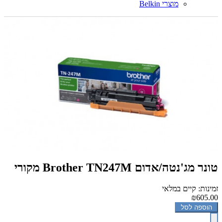
מוצרי Belkin
טונר מג'נטה/אדום‏ Brother TN247M מקורי
זמינות: קיים במלאי
₪605.00
הוספה לסל