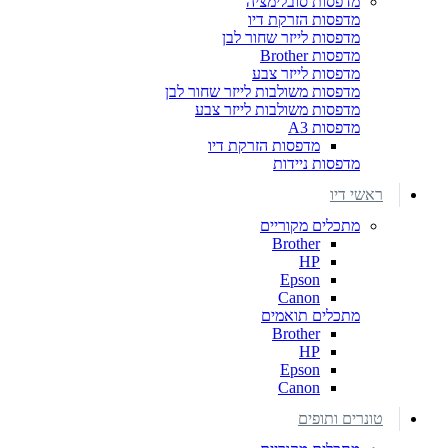
מדפסות סובלימציה
מדפסות הזרקת דיו
מדפסות לייזר שחור לבן
מדפסות Brother
מדפסות לייזר צבע
מדפסות משולבות לייזר שחור לבן
מדפסות משולבות לייזר צבע
מדפסות A3
מדפסות הזרקת דיו
מדפסות ניידות
ראשי דיו
מתכלים מקוריים
Brother
HP
Epson
Canon
מתכלים תואמים
Brother
HP
Epson
Canon
טונרים ותופים