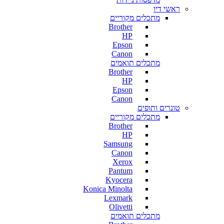
ראשי דיו
מתכלים מקוריים
Brother
HP
Epson
Canon
מתכלים תואמים
Brother
HP
Epson
Canon
טונרים ותופים
מתכלים מקוריים
Brother
HP
Samsung
Canon
Xerox
Pantum
Kyocera
Konica Minolta
Lexmark
Olivetti
מתכלים תואמים