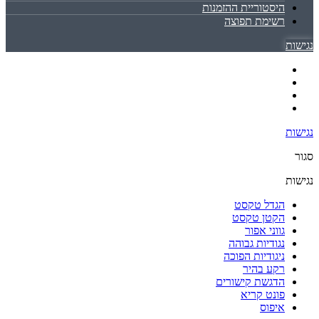
היסטוריית ההזמנות
רשימת תפוצה
נגישות
נגישות
סגור
נגישות
הגדל טקסט
הקטן טקסט
גווני אפור
נגודיות גבוהה
ניגודיות הפוכה
רקע בהיר
הדגשת קישורים
פונט קריא
איפוס