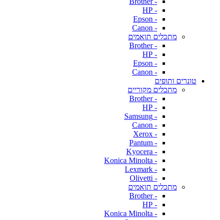
- Brother
- HP
- Epson
- Canon
מתכלים תואמים
- Brother
- HP
- Epson
- Canon
טונרים ותופים
מתכלים מקוריים
- Brother
- HP
- Samsung
- Canon
- Xerox
- Pantum
- Kyocera
- Konica Minolta
- Lexmark
- Olivetti
מתכלים תואמים
- Brother
- HP
- Konica Minolta