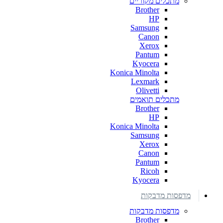
מתכלים מקוריים
Brother
HP
Samsung
Canon
Xerox
Pantum
Kyocera
Konica Minolta
Lexmark
Olivetti
מתכלים תואמים
Brother
HP
Konica Minolta
Samsung
Xerox
Canon
Pantum
Ricoh
Kyocera
מדפסות מדבקות
מדפסות מדבקות
Brother