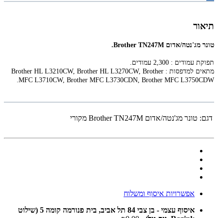
תיאור
טונר מג'נטה/אדום‏ Brother TN247M.
תפוקת עמודים : 2,300 עמודים.
מתאים למדפסות :
Brother HL L3210CW, Brother HL L3270CW, Brother
.
MFC L3710CW, Brother MFC L3730CDN, Brother MFC L3750CDW
דגם:
טונר מג'נטה/אדום‏ Brother TN247M מקורי
אפשרויות איסוף ומשלוח
איסוף עצמי - בן צבי 84 תל אביב, בית פנורמה קומה 5 (שילוט