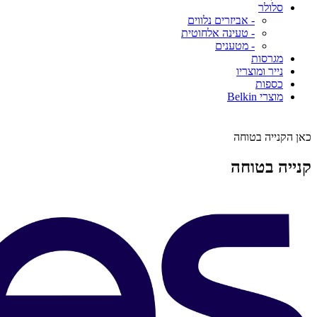
סלולר
- אביזרים נלווים
- טעינה אלחוטית
- מטענים
מגרסות
נייר ומוצריו
כספות
מוצרי Belkin
כאן הקנייה בטוחה
קנייה בטוחה