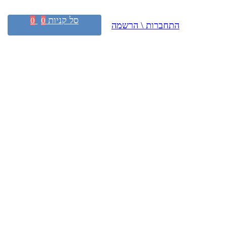
סל קניות
0
0
התחברות \ הרשמה