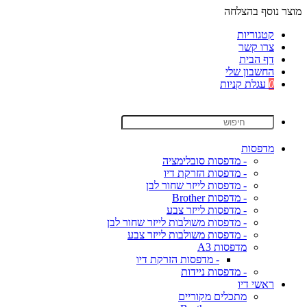
מוצר נוסף בהצלחה
קטגוריות
צרו קשר
דף הבית
החשבון שלי
0
עגלת קניות
מדפסות
- מדפסות סובלימציה
- מדפסות הזרקת דיו
- מדפסות לייזר שחור לבן
- מדפסות Brother
- מדפסות לייזר צבע
- מדפסות משולבות לייזר שחור לבן
- מדפסות משולבות לייזר צבע
מדפסות A3
- מדפסות הזרקת דיו
- מדפסות ניידות
ראשי דיו
מתכלים מקוריים